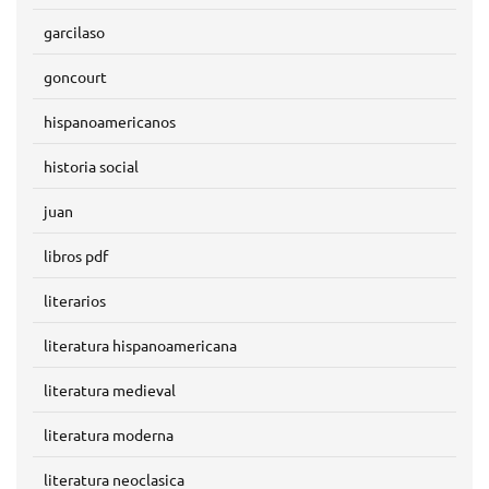
garcilaso
goncourt
hispanoamericanos
historia social
juan
libros pdf
literarios
literatura hispanoamericana
literatura medieval
literatura moderna
literatura neoclasica