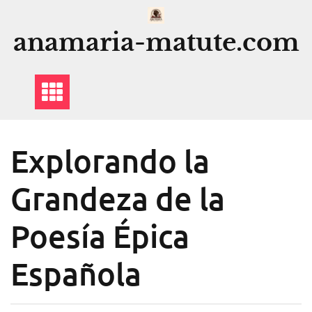
Saltar
al
anamaria-matute.com
contenido
Explorando la
Grandeza de la
Poesía Épica
Española