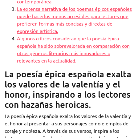
contemporánea.
La extensa narrativa de los poemas épicos españoles
puede hacerlos menos accesibles para lectores que
prefieren formas más concisas y directas de
expresión artística.
Algunos críticos consideran que la poesía épica
española ha sido sobrevalorada en comparación con
otros géneros literarios más innovadores o
relevantes en la actualidad.
La poesía épica española exalta
los valores de la valentía y el
honor, inspirando a los lectores
con hazañas heroicas.
La poesía épica española exalta los valores de la valentía y
el honor al presentar a sus personajes como ejemplos de
coraje y nobleza. A través de sus versos, inspira a los
lectores con hazañas heroicas que resaltan la importancia