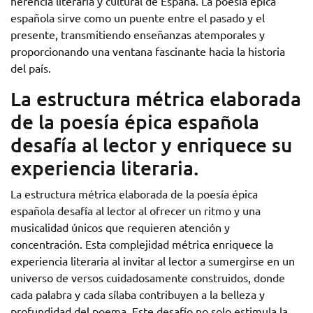
herencia literaria y cultural de España. La poesía épica
española sirve como un puente entre el pasado y el
presente, transmitiendo enseñanzas atemporales y
proporcionando una ventana fascinante hacia la historia
del país.
La estructura métrica elaborada
de la poesía épica española
desafía al lector y enriquece su
experiencia literaria.
La estructura métrica elaborada de la poesía épica
española desafía al lector al ofrecer un ritmo y una
musicalidad únicos que requieren atención y
concentración. Esta complejidad métrica enriquece la
experiencia literaria al invitar al lector a sumergirse en un
universo de versos cuidadosamente construidos, donde
cada palabra y cada sílaba contribuyen a la belleza y
profundidad del poema. Este desafío no solo estimula la