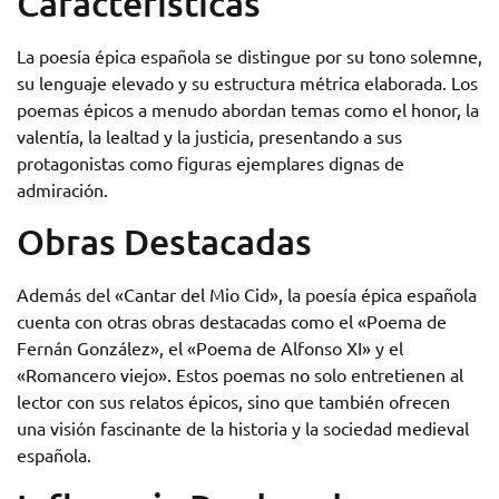
Características
La poesía épica española se distingue por su tono solemne,
su lenguaje elevado y su estructura métrica elaborada. Los
poemas épicos a menudo abordan temas como el honor, la
valentía, la lealtad y la justicia, presentando a sus
protagonistas como figuras ejemplares dignas de
admiración.
Obras Destacadas
Además del «Cantar del Mio Cid», la poesía épica española
cuenta con otras obras destacadas como el «Poema de
Fernán González», el «Poema de Alfonso XI» y el
«Romancero viejo». Estos poemas no solo entretienen al
lector con sus relatos épicos, sino que también ofrecen
una visión fascinante de la historia y la sociedad medieval
española.