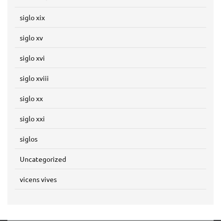
siglo xix
siglo xv
siglo xvi
siglo xviii
siglo xx
siglo xxi
siglos
Uncategorized
vicens vives