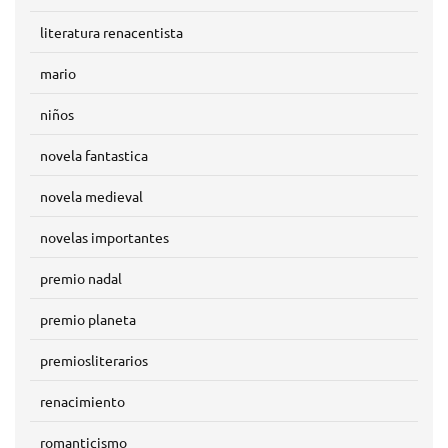
literatura renacentista
mario
niños
novela fantastica
novela medieval
novelas importantes
premio nadal
premio planeta
premiosliterarios
renacimiento
romanticismo