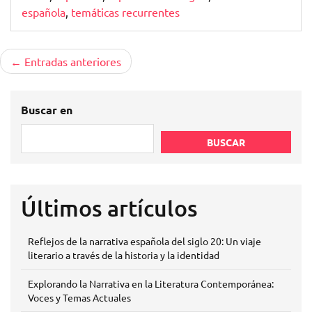
española
,
temáticas recurrentes
Navegación
Entradas anteriores
de
entradas
Buscar en
BUSCAR
Últimos artículos
Reflejos de la narrativa española del siglo 20: Un viaje
literario a través de la historia y la identidad
Explorando la Narrativa en la Literatura Contemporánea:
Voces y Temas Actuales