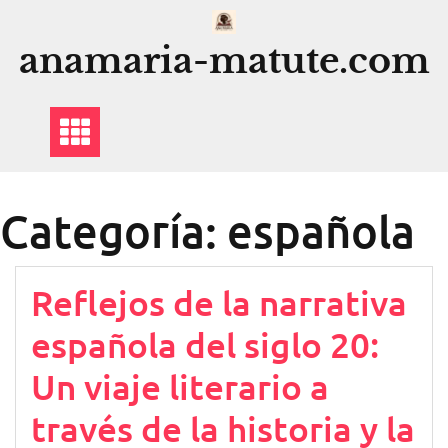
Saltar
al
anamaria-matute.com
contenido
Categoría:
española
Reflejos de la narrativa
española del siglo 20:
Un viaje literario a
través de la historia y la