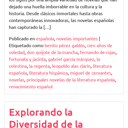
dejado una huella imborrable en la cultura y la
historia. Desde clásicos inmortales hasta obras
contemporáneas innovadoras, las novelas españolas
han capturado la […]
Publicado en
española
,
novelas importantes
|
Etiquetado como
benito pérez galdós
,
cien años de
soledad
,
don quijote de la mancha
,
fernando de rojas
,
fortunata y jacinta
,
gabriel garcía márquez
,
la
celestina
,
la regenta
,
leopoldo alas clarín
,
literatura
española
,
literatura hispánica
,
miguel de cervantes
,
novelas
,
principales novelas de la literatura española
,
renacimiento español
Explorando la
Diversidad de la