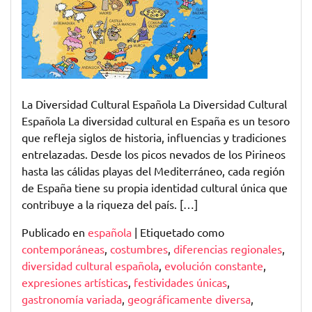
la
Diversidad
Cultural
Española
La Diversidad Cultural Española La Diversidad Cultural
Española La diversidad cultural en España es un tesoro
que refleja siglos de historia, influencias y tradiciones
entrelazadas. Desde los picos nevados de los Pirineos
hasta las cálidas playas del Mediterráneo, cada región
de España tiene su propia identidad cultural única que
contribuye a la riqueza del país. […]
Publicado en
española
|
Etiquetado como
contemporáneas
,
costumbres
,
diferencias regionales
,
diversidad cultural española
,
evolución constante
,
expresiones artísticas
,
festividades únicas
,
gastronomía variada
,
geográficamente diversa
,