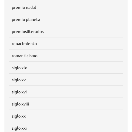
premio nadal
premio planeta
premiosliterarios
renacimiento
romanticismo
siglo xix
siglo xv
siglo xvi
siglo xviii
siglo xx
siglo xxi