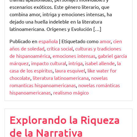
escenarios exóticos. Este género literario, que
combina amor, intriga y emociones intensas, ha
dejado una huella indeleble en la literatura
latinoamericana. Orígenes y Evolución […]
Publicado en
española
|
Etiquetado como
amor
,
cien
años de soledad
,
crítica social
,
culturas y tradiciones
de hispanoamérica
,
emociones intensas
,
gabriel garcía
márquez
,
impacto cultural
,
intriga
,
isabel allende
,
la
casa de los espíritus
,
laura esquivel
,
like water for
chocolate
,
literatura latinoamericana
,
novelas
romanticas hispanoamericanas
,
novelas románticas
hispanoamericanas
,
realismo mágico
Explorando la Riqueza
de la Narrativa