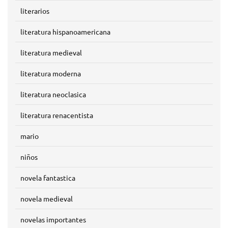
literarios
literatura hispanoamericana
literatura medieval
literatura moderna
literatura neoclasica
literatura renacentista
mario
niños
novela fantastica
novela medieval
novelas importantes