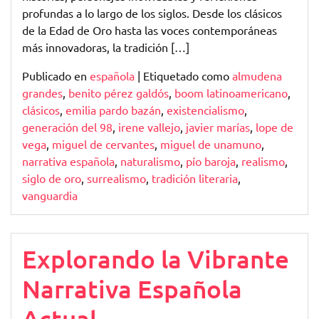
profundas a lo largo de los siglos. Desde los clásicos
de la Edad de Oro hasta las voces contemporáneas
más innovadoras, la tradición […]
Publicado en
española
|
Etiquetado como
almudena
grandes
,
benito pérez galdós
,
boom latinoamericano
,
clásicos
,
emilia pardo bazán
,
existencialismo
,
generación del 98
,
irene vallejo
,
javier marías
,
lope de
vega
,
miguel de cervantes
,
miguel de unamuno
,
narrativa española
,
naturalismo
,
pío baroja
,
realismo
,
siglo de oro
,
surrealismo
,
tradición literaria
,
vanguardia
Explorando la Vibrante
Narrativa Española
Actual