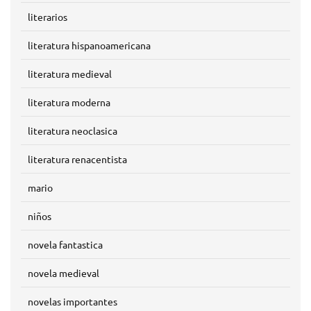
literarios
literatura hispanoamericana
literatura medieval
literatura moderna
literatura neoclasica
literatura renacentista
mario
niños
novela fantastica
novela medieval
novelas importantes