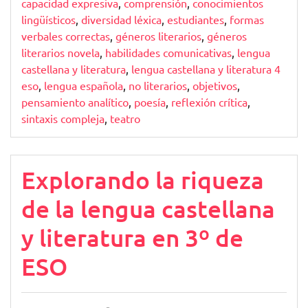
capacidad expresiva
,
comprensión
,
conocimientos
lingüísticos
,
diversidad léxica
,
estudiantes
,
formas
verbales correctas
,
géneros literarios
,
géneros
literarios novela
,
habilidades comunicativas
,
lengua
castellana y literatura
,
lengua castellana y literatura 4
eso
,
lengua española
,
no literarios
,
objetivos
,
pensamiento analítico
,
poesía
,
reflexión crítica
,
sintaxis compleja
,
teatro
Explorando la riqueza
de la lengua castellana
y literatura en 3º de
ESO