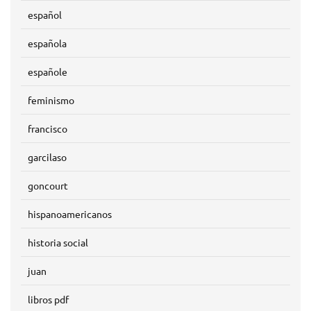
español
española
españole
feminismo
francisco
garcilaso
goncourt
hispanoamericanos
historia social
juan
libros pdf