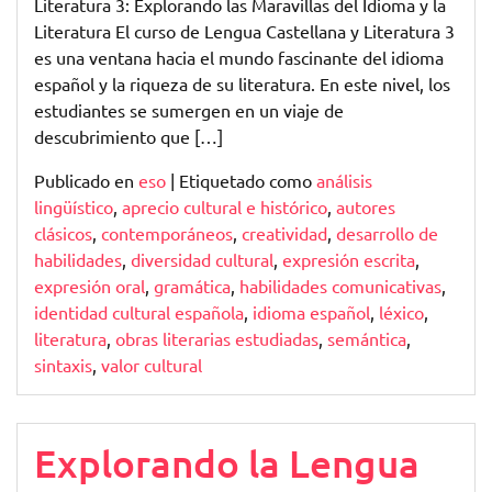
Literatura 3: Explorando las Maravillas del Idioma y la
Literatura El curso de Lengua Castellana y Literatura 3
es una ventana hacia el mundo fascinante del idioma
español y la riqueza de su literatura. En este nivel, los
estudiantes se sumergen en un viaje de
descubrimiento que […]
Publicado en
eso
|
Etiquetado como
análisis
lingüístico
,
aprecio cultural e histórico
,
autores
clásicos
,
contemporáneos
,
creatividad
,
desarrollo de
habilidades
,
diversidad cultural
,
expresión escrita
,
expresión oral
,
gramática
,
habilidades comunicativas
,
identidad cultural española
,
idioma español
,
léxico
,
literatura
,
obras literarias estudiadas
,
semántica
,
sintaxis
,
valor cultural
Explorando la Lengua