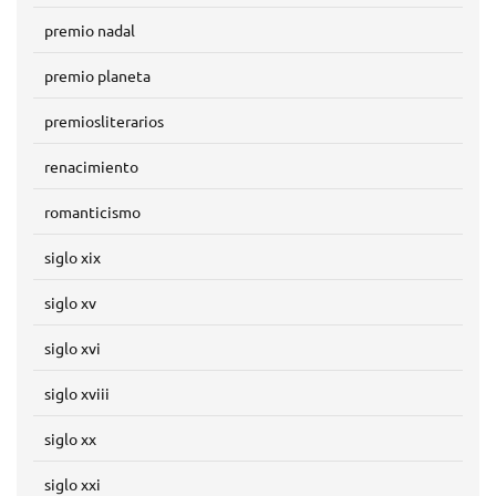
premio nadal
premio planeta
premiosliterarios
renacimiento
romanticismo
siglo xix
siglo xv
siglo xvi
siglo xviii
siglo xx
siglo xxi