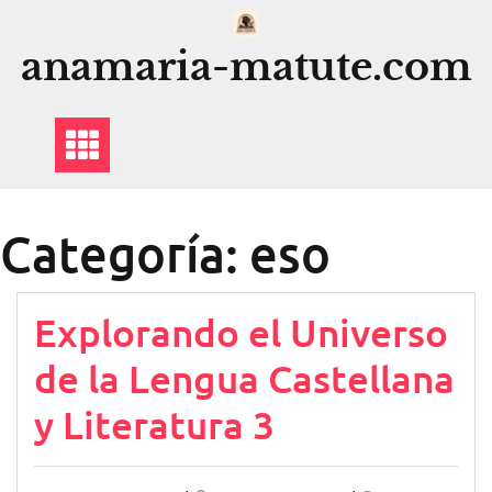
Saltar
al
anamaria-matute.com
contenido
Categoría:
eso
Explorando el Universo
de la Lengua Castellana
y Literatura 3