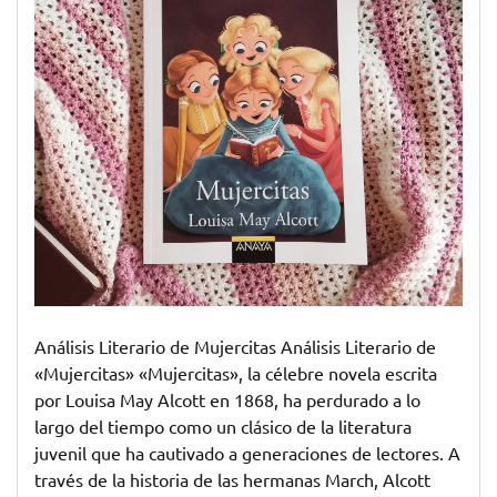
el
legado
de
las
hermanas
March
Análisis Literario de Mujercitas Análisis Literario de
«Mujercitas» «Mujercitas», la célebre novela escrita
por Louisa May Alcott en 1868, ha perdurado a lo
largo del tiempo como un clásico de la literatura
juvenil que ha cautivado a generaciones de lectores. A
través de la historia de las hermanas March, Alcott