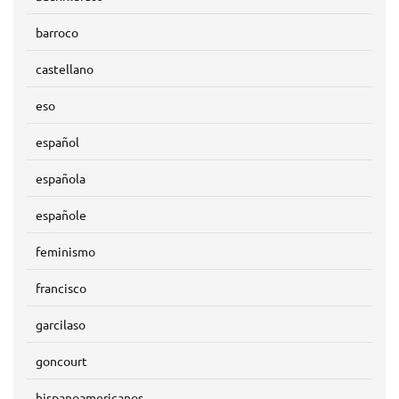
barroco
castellano
eso
español
española
españole
feminismo
francisco
garcilaso
goncourt
hispanoamericanos