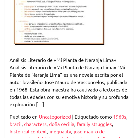
Zezé
Análisis Literario de «Mi Planta de Naranja Lima»
Análisis Literario de «Mi Planta de Naranja Lima» “Mi
Planta de Naranja Lima” es una novela escrita por el
autor brasileño José Mauro de Vasconcelos, publicada
en 1968. Esta obra maestra ha cautivado a lectores de
todas las edades con su emotiva historia y su profunda
exploración […]
Publicado en
Uncategorized
|
Etiquetado como
1960s
,
brazil
,
characters
,
doña cecilia
,
family struggles
,
historical context
,
inequality
,
josé mauro de