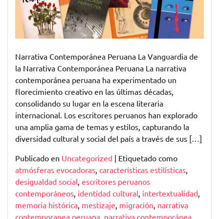
Narrativa Contemporánea Peruana La Vanguardia de
la Narrativa Contemporánea Peruana La narrativa
contemporánea peruana ha experimentado un
florecimiento creativo en las últimas décadas,
consolidando su lugar en la escena literaria
internacional. Los escritores peruanos han explorado
una amplia gama de temas y estilos, capturando la
diversidad cultural y social del país a través de sus […]
Publicado en
Uncategorized
|
Etiquetado como
atmósferas evocadoras
,
características estilísticas
,
desigualdad social
,
escritores peruanos
contemporáneos
,
identidad cultural
,
intertextualidad
,
memoria histórica
,
mestizaje
,
migración
,
narrativa
contemporanea peruana
,
narrativa contemporánea