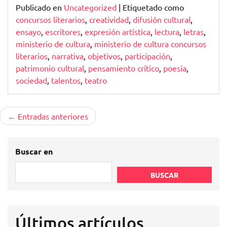
Publicado en
Uncategorized
|
Etiquetado como
concursos literarios
,
creatividad
,
difusión cultural
,
ensayo
,
escritores
,
expresión artística
,
lectura
,
letras
,
ministerio de cultura
,
ministerio de cultura concursos
literarios
,
narrativa
,
objetivos
,
participación
,
patrimonio cultural
,
pensamiento crítico
,
poesía
,
sociedad
,
talentos
,
teatro
Navegación
Entradas anteriores
de
entradas
Buscar en
BUSCAR
Últimos artículos