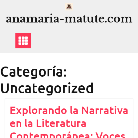
Saltar
al
anamaria-matute.com
contenido
Categoría:
Uncategorized
Explorando la Narrativa
en la Literatura
Contemporánea: Voces