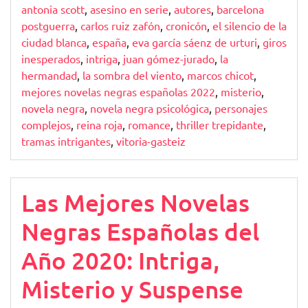
antonia scott
,
asesino en serie
,
autores
,
barcelona
postguerra
,
carlos ruiz zafón
,
cronicón
,
el silencio de la
ciudad blanca
,
españa
,
eva garcía sáenz de urturi
,
giros
inesperados
,
intriga
,
juan gómez-jurado
,
la
hermandad
,
la sombra del viento
,
marcos chicot
,
mejores novelas negras españolas 2022
,
misterio
,
novela negra
,
novela negra psicológica
,
personajes
complejos
,
reina roja
,
romance
,
thriller trepidante
,
tramas intrigantes
,
vitoria-gasteiz
Las Mejores Novelas
Negras Españolas del
Año 2020: Intriga,
Misterio y Suspense