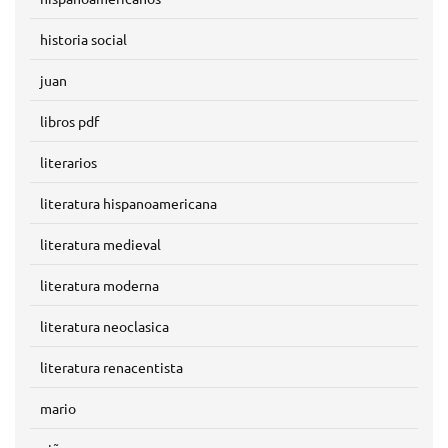
historia social
juan
libros pdf
literarios
literatura hispanoamericana
literatura medieval
literatura moderna
literatura neoclasica
literatura renacentista
mario