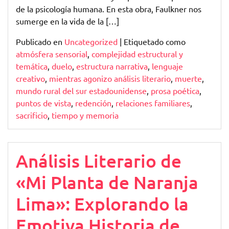
de la psicología humana. En esta obra, Faulkner nos
sumerge en la vida de la […]
Publicado en
Uncategorized
|
Etiquetado como
atmósfera sensorial
,
complejidad estructural y
temática
,
duelo
,
estructura narrativa
,
lenguaje
creativo
,
mientras agonizo análisis literario
,
muerte
,
mundo rural del sur estadounidense
,
prosa poética
,
puntos de vista
,
redención
,
relaciones familiares
,
sacrificio
,
tiempo y memoria
Análisis Literario de
«Mi Planta de Naranja
Lima»: Explorando la
Emotiva Historia de