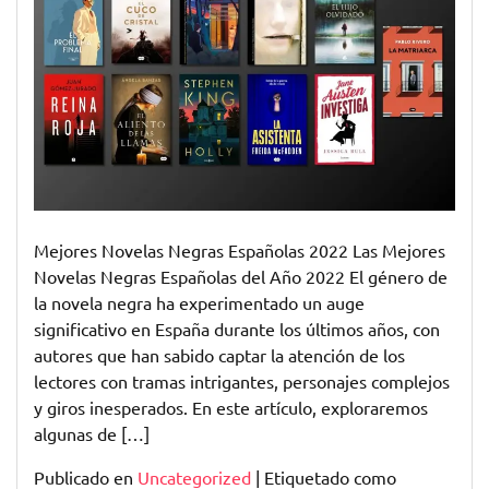
Negras
Españolas
del
2022:
Intriga,
Misterio
y
Suspense
Mejores Novelas Negras Españolas 2022 Las Mejores
Novelas Negras Españolas del Año 2022 El género de
la novela negra ha experimentado un auge
significativo en España durante los últimos años, con
autores que han sabido captar la atención de los
lectores con tramas intrigantes, personajes complejos
y giros inesperados. En este artículo, exploraremos
algunas de […]
Publicado en
Uncategorized
|
Etiquetado como