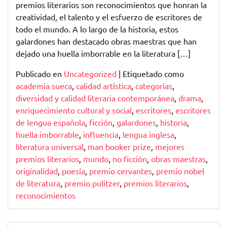
premios literarios son reconocimientos que honran la
creatividad, el talento y el esfuerzo de escritores de
todo el mundo. A lo largo de la historia, estos
galardones han destacado obras maestras que han
dejado una huella imborrable en la literatura […]
Publicado en
Uncategorized
|
Etiquetado como
academia sueca
,
calidad artística
,
categorías
,
diversidad y calidad literaria contemporánea
,
drama
,
enriquecimiento cultural y social
,
escritores
,
escritores
de lengua española
,
ficción
,
galardones
,
historia
,
huella imborrable
,
influencia
,
lengua inglesa
,
literatura universal
,
man booker prize
,
mejores
premios literarios
,
mundo
,
no ficción
,
obras maestras
,
originalidad
,
poesía
,
premio cervantes
,
premio nobel
de literatura
,
premio pulitzer
,
premios literarios
,
reconocimientos