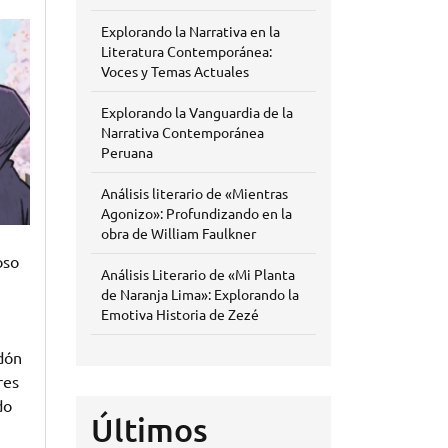
Explorando la Narrativa en la
Literatura Contemporánea:
Voces y Temas Actuales
Explorando la Vanguardia de la
Narrativa Contemporánea
Peruana
Análisis literario de «Mientras
Agonizo»: Profundizando en la
obra de William Faulkner
oso
Análisis Literario de «Mi Planta
de Naranja Lima»: Explorando la
Emotiva Historia de Zezé
rdón
res
do
Últimos