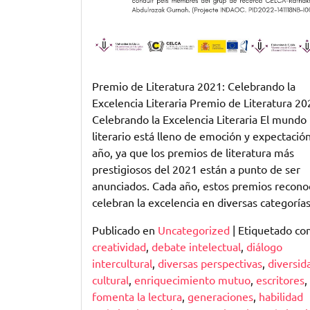
Premio de Literatura 2021: Celebrando la
Excelencia Literaria Premio de Literatura 20
Celebrando la Excelencia Literaria El mundo
literario está lleno de emoción y expectació
año, ya que los premios de literatura más
prestigiosos del 2021 están a punto de ser
anunciados. Cada año, estos premios recono
celebran la excelencia en diversas categoría
Publicado en
Uncategorized
|
Etiquetado c
creatividad
,
debate intelectual
,
diálogo
intercultural
,
diversas perspectivas
,
diversid
cultural
,
enriquecimiento mutuo
,
escritores
,
fomenta la lectura
,
generaciones
,
habilidad