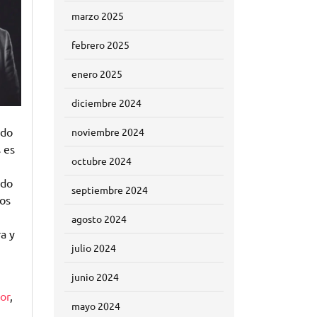
marzo 2025
febrero 2025
enero 2025
diciembre 2024
ndo
noviembre 2024
 es
octubre 2024
ido
septiembre 2024
os
agosto 2024
ra y
julio 2024
junio 2024
tor
,
mayo 2024