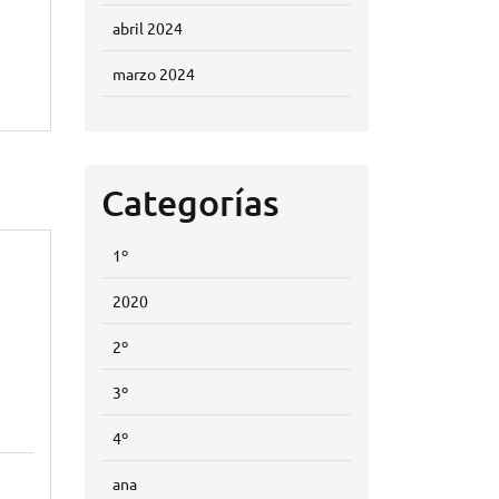
abril 2024
marzo 2024
Categorías
1º
2020
2º
3º
4º
ana