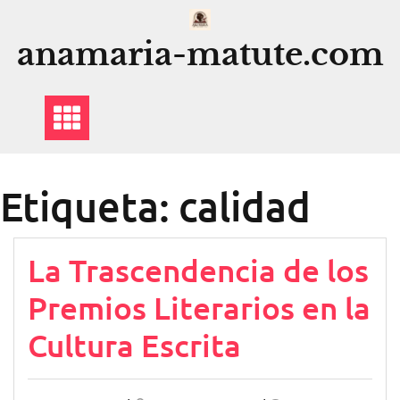
Saltar
al
anamaria-matute.com
contenido
Etiqueta:
calidad
La Trascendencia de los
Premios Literarios en la
Cultura Escrita