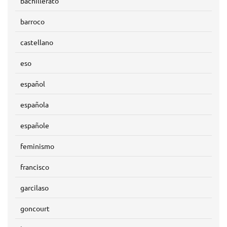
bachillerato
barroco
castellano
eso
español
española
españole
feminismo
francisco
garcilaso
goncourt