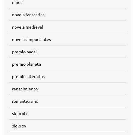
niños
novela fantastica
novela medieval
novelas importantes
premio nadal
premio planeta
premiosliterarios
renacimiento
romanticismo
siglo xix
siglo xv