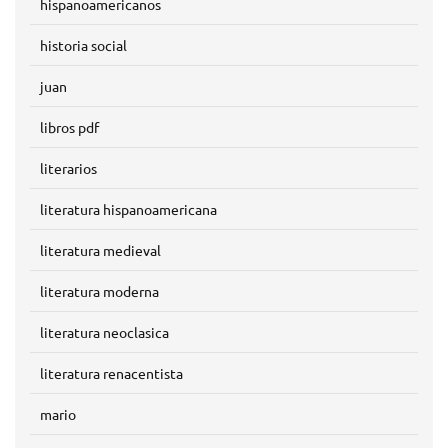
hispanoamericanos
historia social
juan
libros pdf
literarios
literatura hispanoamericana
literatura medieval
literatura moderna
literatura neoclasica
literatura renacentista
mario