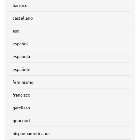
barroco
castellano
eso
español
española
españole
feminismo
francisco
garcilaso
goncourt
hispanoamericanos