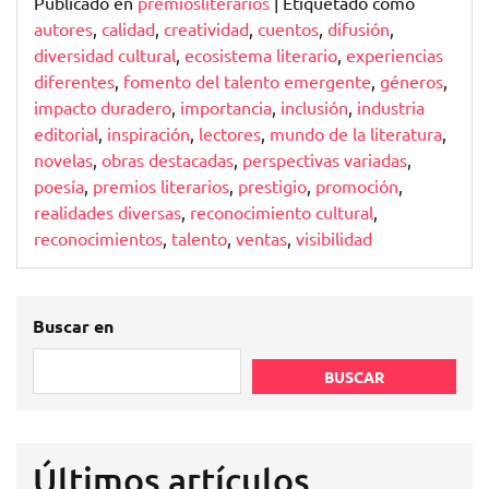
Publicado en
premiosliterarios
|
Etiquetado como
autores
,
calidad
,
creatividad
,
cuentos
,
difusión
,
diversidad cultural
,
ecosistema literario
,
experiencias
diferentes
,
fomento del talento emergente
,
géneros
,
impacto duradero
,
importancia
,
inclusión
,
industria
editorial
,
inspiración
,
lectores
,
mundo de la literatura
,
novelas
,
obras destacadas
,
perspectivas variadas
,
poesía
,
premios literarios
,
prestigio
,
promoción
,
realidades diversas
,
reconocimiento cultural
,
reconocimientos
,
talento
,
ventas
,
visibilidad
Buscar en
BUSCAR
Últimos artículos