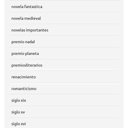
novela fantastica
novela medieval
novelas importantes
premio nadal
premio planeta
premiosliterarios
renacimiento
romanticismo
siglo xix
siglo xv
siglo xvi