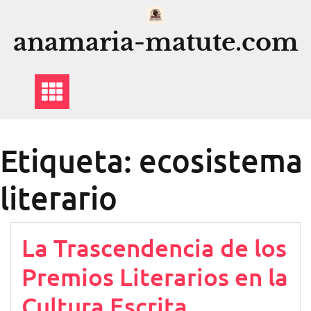
Saltar
al
anamaria-matute.com
contenido
Etiqueta:
ecosistema
literario
La Trascendencia de los
Premios Literarios en la
Cultura Escrita