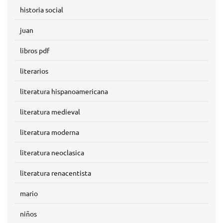
historia social
juan
libros pdf
literarios
literatura hispanoamericana
literatura medieval
literatura moderna
literatura neoclasica
literatura renacentista
mario
niños