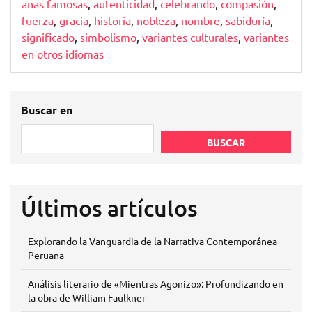
anas famosas
,
autenticidad
,
celebrando
,
compasión
,
fuerza
,
gracia
,
historia
,
nobleza
,
nombre
,
sabiduría
,
significado
,
simbolismo
,
variantes culturales
,
variantes
en otros idiomas
Buscar en
BUSCAR
Últimos artículos
Explorando la Vanguardia de la Narrativa Contemporánea
Peruana
Análisis literario de «Mientras Agonizo»: Profundizando en
la obra de William Faulkner