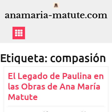
Saltar
al
anamaria-matute.com
contenido
Etiqueta:
compasión
El Legado de Paulina en
las Obras de Ana María
Matute