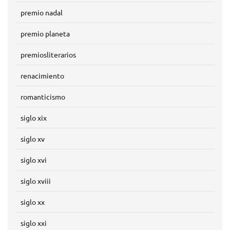
premio nadal
premio planeta
premiosliterarios
renacimiento
romanticismo
siglo xix
siglo xv
siglo xvi
siglo xviii
siglo xx
siglo xxi