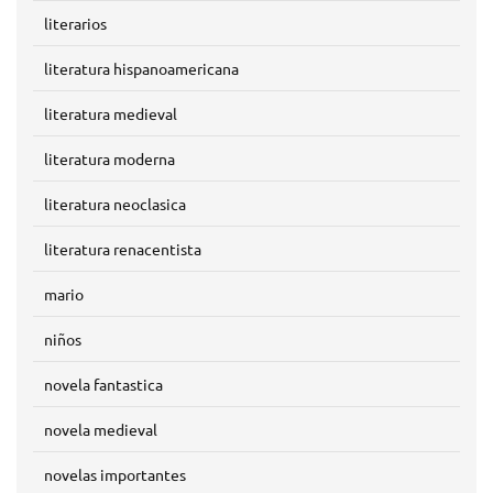
literarios
literatura hispanoamericana
literatura medieval
literatura moderna
literatura neoclasica
literatura renacentista
mario
niños
novela fantastica
novela medieval
novelas importantes