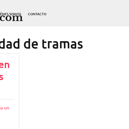
.com
IÉNES SOMOS
CONTACTO
idad de tramas
en
s
ja un