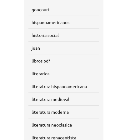
goncourt
hispanoamericanos
historia social
juan
libros pdf
literarios
literatura hispanoamericana
literatura medieval
literatura moderna
literatura neoclasica
literatura renacentista