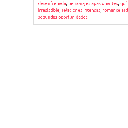
desenfrenada
,
personajes apasionantes
,
quí
irresistible
,
relaciones intensas
,
romance ard
segundas oportunidades