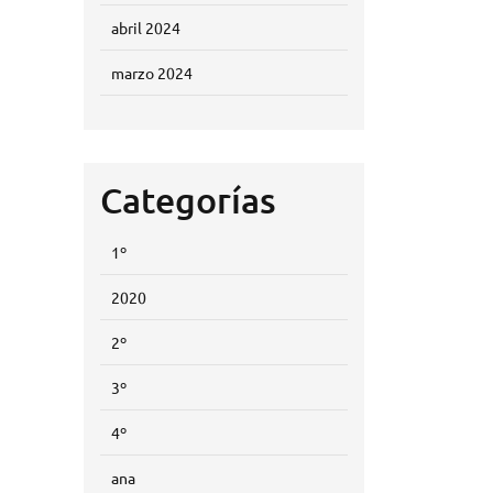
abril 2024
marzo 2024
Categorías
1º
2020
2º
3º
4º
ana