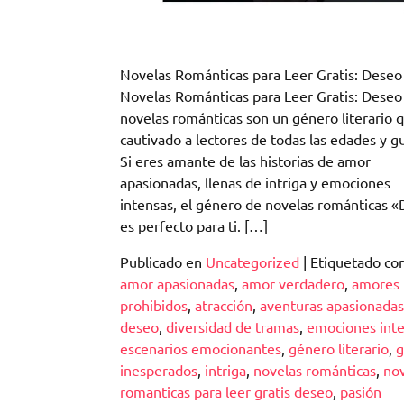
Novelas Románticas para Leer Gratis: Deseo
Novelas Románticas para Leer Gratis: Deseo
novelas románticas son un género literario 
cautivado a lectores de todas las edades y g
Si eres amante de las historias de amor
apasionadas, llenas de intriga y emociones
intensas, el género de novelas románticas 
es perfecto para ti. […]
Publicado en
Uncategorized
|
Etiquetado c
amor apasionadas
,
amor verdadero
,
amores
prohibidos
,
atracción
,
aventuras apasionadas
deseo
,
diversidad de tramas
,
emociones int
escenarios emocionantes
,
género literario
,
g
inesperados
,
intriga
,
novelas románticas
,
no
romanticas para leer gratis deseo
,
pasión