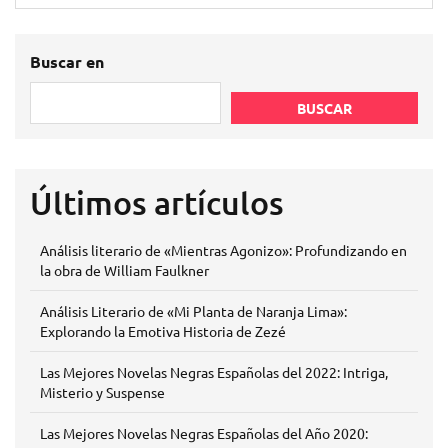
Buscar en
BUSCAR
Últimos artículos
Análisis literario de «Mientras Agonizo»: Profundizando en
la obra de William Faulkner
Análisis Literario de «Mi Planta de Naranja Lima»:
Explorando la Emotiva Historia de Zezé
Las Mejores Novelas Negras Españolas del 2022: Intriga,
Misterio y Suspense
Las Mejores Novelas Negras Españolas del Año 2020: