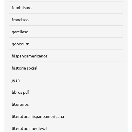
feminismo
francisco
garcilaso
goncourt
hispanoamericanos
historia social
juan
libros pdf
literarios
literatura hispanoamericana
literatura medieval