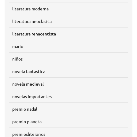
literatura moderna
literatura neoclasica
literatura renacentista
mario
niños
novela fantastica
novela medieval
novelas importantes
premio nadal
premio planeta
premiosliterarios