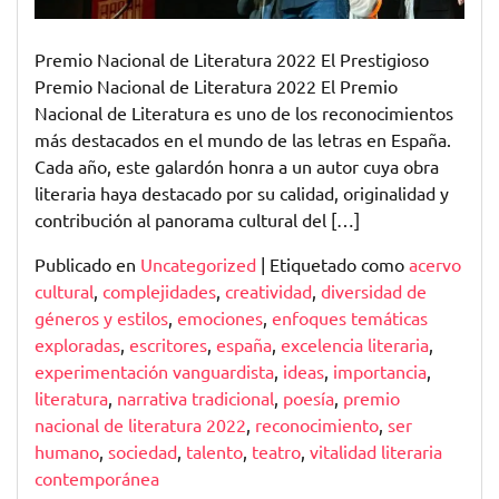
Premio Nacional de Literatura 2022 El Prestigioso
Premio Nacional de Literatura 2022 El Premio
Nacional de Literatura es uno de los reconocimientos
más destacados en el mundo de las letras en España.
Cada año, este galardón honra a un autor cuya obra
literaria haya destacado por su calidad, originalidad y
contribución al panorama cultural del […]
Publicado en
Uncategorized
|
Etiquetado como
acervo
cultural
,
complejidades
,
creatividad
,
diversidad de
géneros y estilos
,
emociones
,
enfoques temáticas
exploradas
,
escritores
,
españa
,
excelencia literaria
,
experimentación vanguardista
,
ideas
,
importancia
,
literatura
,
narrativa tradicional
,
poesía
,
premio
nacional de literatura 2022
,
reconocimiento
,
ser
humano
,
sociedad
,
talento
,
teatro
,
vitalidad literaria
contemporánea