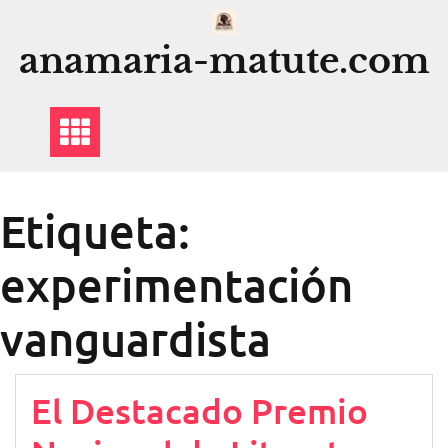
Saltar
al
anamaria-matute.com
contenido
Etiqueta:
experimentación
vanguardista
El Destacado Premio