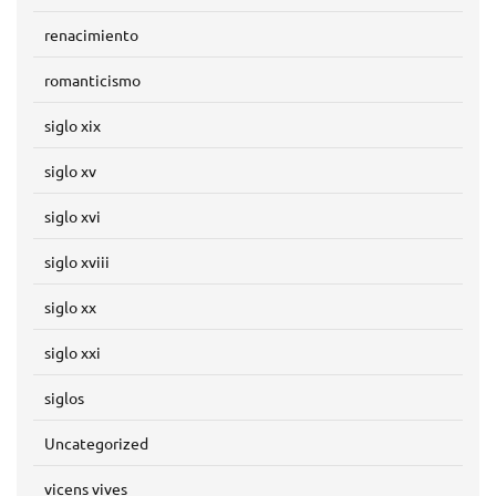
renacimiento
romanticismo
siglo xix
siglo xv
siglo xvi
siglo xviii
siglo xx
siglo xxi
siglos
Uncategorized
vicens vives