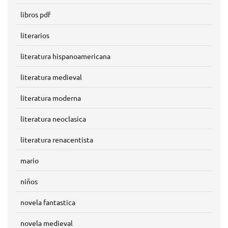
libros pdf
literarios
literatura hispanoamericana
literatura medieval
literatura moderna
literatura neoclasica
literatura renacentista
mario
niños
novela fantastica
novela medieval