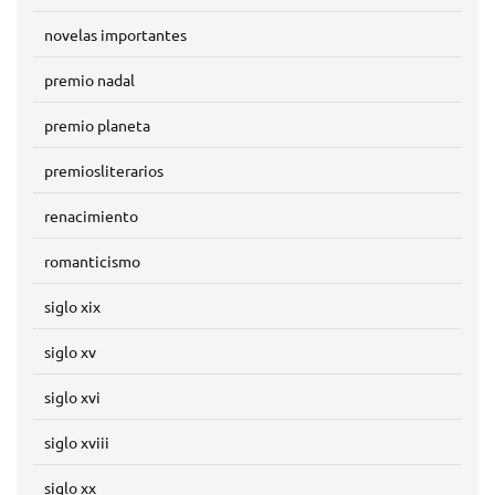
novelas importantes
premio nadal
premio planeta
premiosliterarios
renacimiento
romanticismo
siglo xix
siglo xv
siglo xvi
siglo xviii
siglo xx