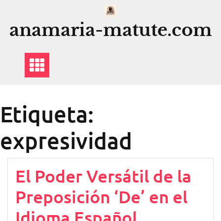
Saltar
al
anamaria-matute.com
contenido
Etiqueta:
expresividad
El Poder Versátil de la
Preposición ‘De’ en el
Idioma Español