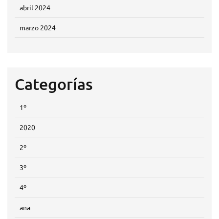
abril 2024
marzo 2024
Categorías
1º
2020
2º
3º
4º
ana