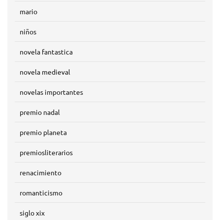
mario
niños
novela fantastica
novela medieval
novelas importantes
premio nadal
premio planeta
premiosliterarios
renacimiento
romanticismo
siglo xix