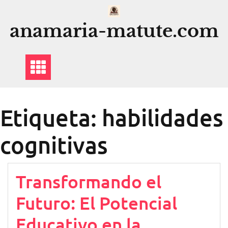
Saltar
al
anamaria-matute.com
contenido
Etiqueta:
habilidades
cognitivas
Transformando el
Futuro: El Potencial
Educativo en la