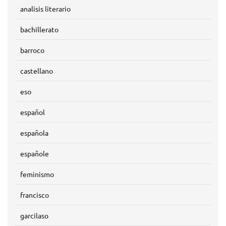
analisis literario
bachillerato
barroco
castellano
eso
español
española
españole
feminismo
francisco
garcilaso