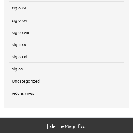
siglo xv
siglo xvi
siglo xviii
siglo xx
siglo xxi
siglos
Uncategorized
vicens vives
|
de TheMagnifico.