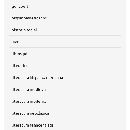
goncourt
hispanoamericanos
historia social
juan
libros pdf
literarios
literatura hispanoamericana
literatura medieval
literatura moderna
literatura neoclasica
literatura renacentista