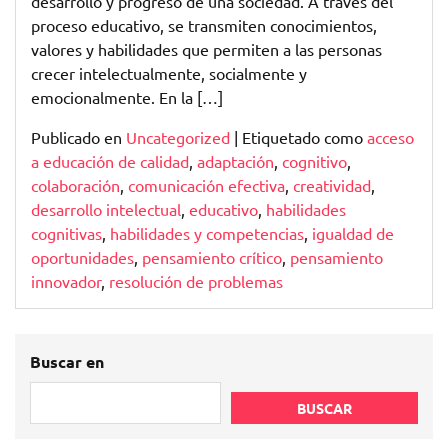
desarrollo y progreso de una sociedad. A través del
proceso educativo, se transmiten conocimientos,
valores y habilidades que permiten a las personas
crecer intelectualmente, socialmente y
emocionalmente. En la […]
Publicado en
Uncategorized
|
Etiquetado como
acceso
a educación de calidad
,
adaptación
,
cognitivo
,
colaboración
,
comunicación efectiva
,
creatividad
,
desarrollo intelectual
,
educativo
,
habilidades
cognitivas
,
habilidades y competencias
,
igualdad de
oportunidades
,
pensamiento crítico
,
pensamiento
innovador
,
resolución de problemas
Buscar en
BUSCAR