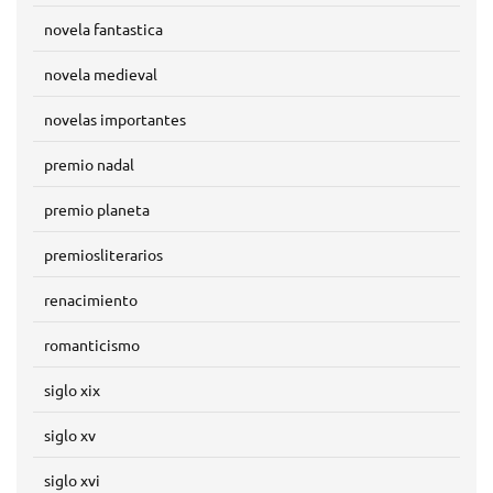
novela fantastica
novela medieval
novelas importantes
premio nadal
premio planeta
premiosliterarios
renacimiento
romanticismo
siglo xix
siglo xv
siglo xvi