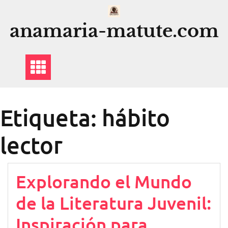
Saltar
al
anamaria-matute.com
contenido
Etiqueta:
hábito
lector
Explorando el Mundo
de la Literatura Juvenil:
Inspiración para