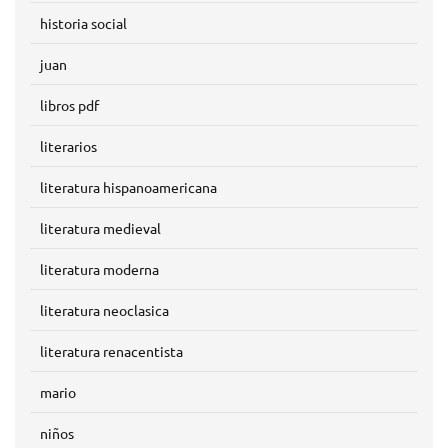
historia social
juan
libros pdf
literarios
literatura hispanoamericana
literatura medieval
literatura moderna
literatura neoclasica
literatura renacentista
mario
niños