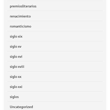
premiosliterarios
renacimiento
romanticismo
siglo xix
siglo xv
siglo xvi
siglo xviii
siglo xx
siglo xxi
siglos
Uncategorized