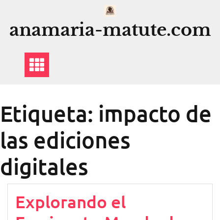
Saltar
al
anamaria-matute.com
contenido
Etiqueta:
impacto de
las ediciones
digitales
Explorando el