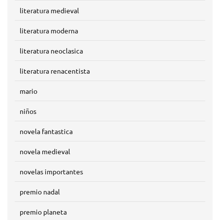
literatura medieval
literatura moderna
literatura neoclasica
literatura renacentista
mario
niños
novela fantastica
novela medieval
novelas importantes
premio nadal
premio planeta