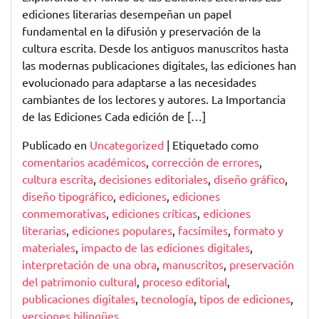
ediciones literarias desempeñan un papel
fundamental en la difusión y preservación de la
cultura escrita. Desde los antiguos manuscritos hasta
las modernas publicaciones digitales, las ediciones han
evolucionado para adaptarse a las necesidades
cambiantes de los lectores y autores. La Importancia
de las Ediciones Cada edición de […]
Publicado en
Uncategorized
|
Etiquetado como
comentarios académicos
,
corrección de errores
,
cultura escrita
,
decisiones editoriales
,
diseño gráfico
,
diseño tipográfico
,
ediciones
,
ediciones
conmemorativas
,
ediciones críticas
,
ediciones
literarias
,
ediciones populares
,
facsímiles
,
formato y
materiales
,
impacto de las ediciones digitales
,
interpretación de una obra
,
manuscritos
,
preservación
del patrimonio cultural
,
proceso editorial
,
publicaciones digitales
,
tecnología
,
tipos de ediciones
,
versiones bilingües