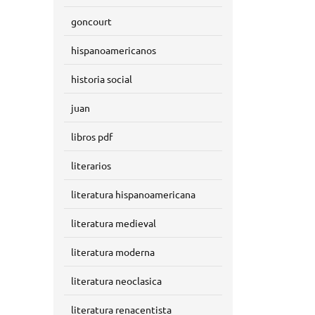
goncourt
hispanoamericanos
historia social
juan
libros pdf
literarios
literatura hispanoamericana
literatura medieval
literatura moderna
literatura neoclasica
literatura renacentista