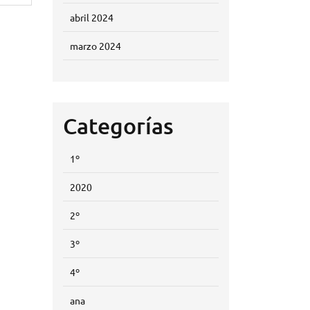
abril 2024
marzo 2024
Categorías
1º
2020
2º
3º
4º
ana