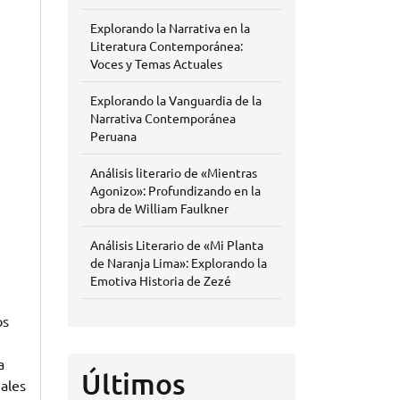
Explorando la Narrativa en la
Literatura Contemporánea:
Voces y Temas Actuales
Explorando la Vanguardia de la
Narrativa Contemporánea
Peruana
Análisis literario de «Mientras
Agonizo»: Profundizando en la
obra de William Faulkner
Análisis Literario de «Mi Planta
de Naranja Lima»: Explorando la
Emotiva Historia de Zezé
os
a
Últimos
nales