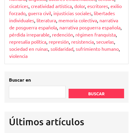
cicatrices
,
creatividad artística
,
dolor
,
escritores
,
exilio
forzado
,
guerra civil
,
injusticias sociales
,
libertades
individuales
,
literatura
,
memoria colectiva
,
narrativa
de posguerra española
,
narrativa posguerra española
,
pérdida irreparable
,
redención
,
régimen franquista
,
represalia política
,
represión
,
resistencia
,
secuelas
,
sociedad en ruinas
,
solidaridad
,
sufrimiento humano
,
violencia
Buscar en
BUSCAR
Últimos artículos