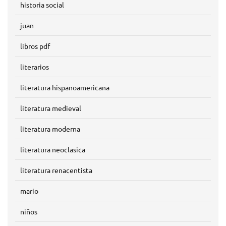
historia social
juan
libros pdf
literarios
literatura hispanoamericana
literatura medieval
literatura moderna
literatura neoclasica
literatura renacentista
mario
niños