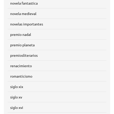
novela fantastica
novela medieval
novelas importantes
premio nadal
premio planeta
premiosliterarios
renacimiento
romanticismo
siglo xix
siglo xv
siglo xvi