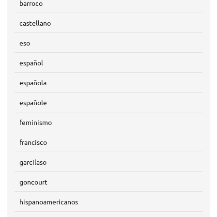
barroco
castellano
eso
español
española
españole
feminismo
francisco
garcilaso
goncourt
hispanoamericanos