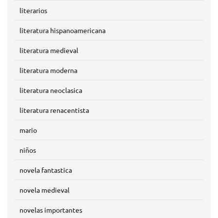
literarios
literatura hispanoamericana
literatura medieval
literatura moderna
literatura neoclasica
literatura renacentista
mario
niños
novela fantastica
novela medieval
novelas importantes