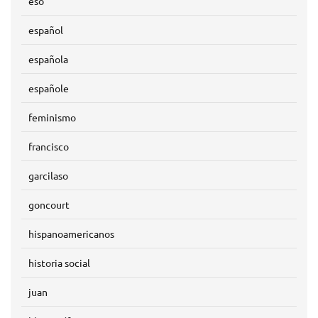
eso
español
española
españole
feminismo
francisco
garcilaso
goncourt
hispanoamericanos
historia social
juan