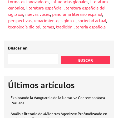
formatos innovadores
,
influencias globales
,
literatura
canónica
,
literatura española
,
literatura española del
siglo xxi
,
nuevas voces
,
panorama literario español
,
perspectivas
,
renacimiento
,
siglo xxi
,
sociedad actual
,
tecnología digital
,
temas
,
tradición literaria española
Buscar en
BUSCAR
Últimos artículos
Explorando la Vanguardia de la Narrativa Contemporánea
Peruana
Análisis literario de «Mientras Agonizo»: Profundizando en