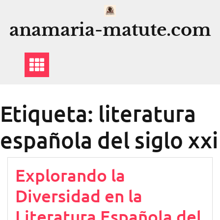
Saltar
al
anamaria-matute.com
contenido
Etiqueta:
literatura
española del siglo xxi
Explorando la
Diversidad en la
Literatura Española del