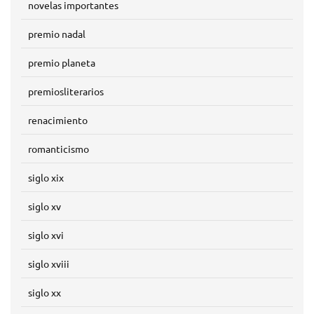
novelas importantes
premio nadal
premio planeta
premiosliterarios
renacimiento
romanticismo
siglo xix
siglo xv
siglo xvi
siglo xviii
siglo xx