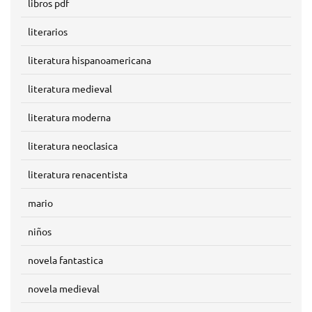
libros pdf
literarios
literatura hispanoamericana
literatura medieval
literatura moderna
literatura neoclasica
literatura renacentista
mario
niños
novela fantastica
novela medieval