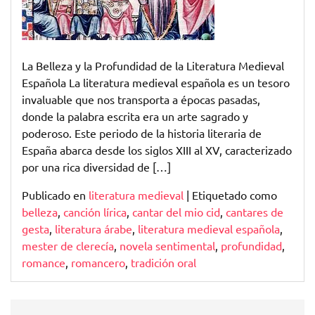
Medieval
Española
La Belleza y la Profundidad de la Literatura Medieval
Española La literatura medieval española es un tesoro
invaluable que nos transporta a épocas pasadas,
donde la palabra escrita era un arte sagrado y
poderoso. Este periodo de la historia literaria de
España abarca desde los siglos XIII al XV, caracterizado
por una rica diversidad de […]
Publicado en
literatura medieval
|
Etiquetado como
belleza
,
canción lírica
,
cantar del mio cid
,
cantares de
gesta
,
literatura árabe
,
literatura medieval española
,
mester de clerecía
,
novela sentimental
,
profundidad
,
romance
,
romancero
,
tradición oral