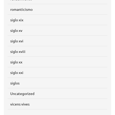
romanticismo
siglo xix
siglo xv
siglo xvi
siglo xviii
siglo xx
siglo xxi
siglos
Uncategorized
vicens vives