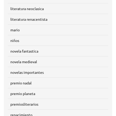
literatura neoclasica
literatura renacentista
mario
niños
novela fantastica
novela medieval
novelas importantes
premio nadal
premio planeta
premiosliterarios
renacimiento