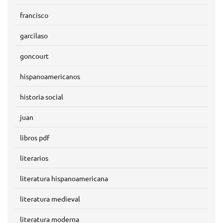
francisco
garcilaso
goncourt
hispanoamericanos
historia social
juan
libros pdf
literarios
literatura hispanoamericana
literatura medieval
literatura moderna