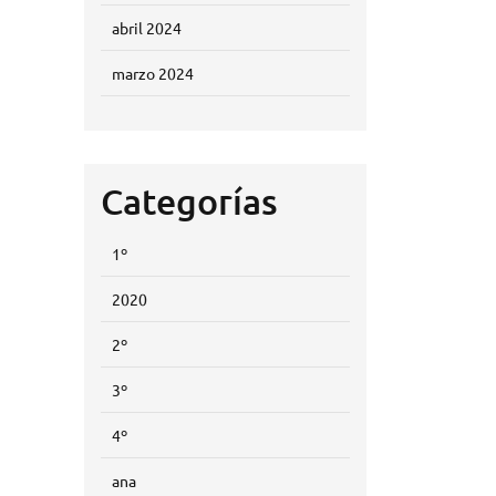
abril 2024
marzo 2024
Categorías
1º
2020
2º
3º
4º
ana