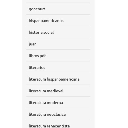
goncourt
hispanoamericanos
historia social
juan
libros pdf
literarios
literatura hispanoamericana
literatura medieval
literatura moderna
literatura neoclasica
literatura renacentista