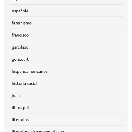
españole
feminismo
francisco
garcilaso
goncourt
hispanoamericanos
historia social
juan
libros pdf
literarios
literatura hispanoamericana