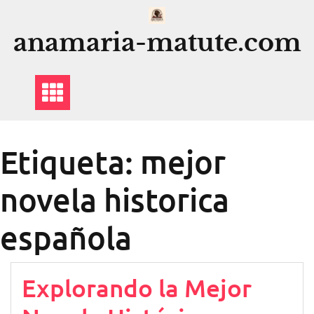
Saltar
al
anamaria-matute.com
contenido
Etiqueta:
mejor
novela historica
española
Explorando la Mejor