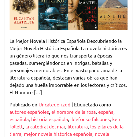
Marcaron
Época
La Mejor Novela Histórica Española Descubriendo la
Mejor Novela Histórica Española La novela histórica es
un género literario que nos transporta a épocas
pasadas, sumergiéndonos en intrigas, batallas y
personajes memorables. En el vasto panorama de la
literatura española, destacan varias obras que han
dejado una huella imborrable en los lectores y críticos.
El Nombre […]
Publicado en
Uncategorized
|
Etiquetado como
autores españoles
,
el nombre de la rosa
,
españa
,
española
,
historia española
,
ildefonso falcones
,
ken
follett
,
la catedral del mar
,
literatura
,
los pilares de la
tierra
,
mejor novela historica española
,
novela