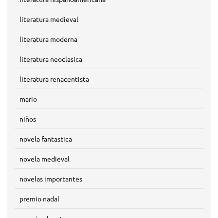
literatura medieval
literatura moderna
literatura neoclasica
literatura renacentista
mario
niños
novela fantastica
novela medieval
novelas importantes
premio nadal