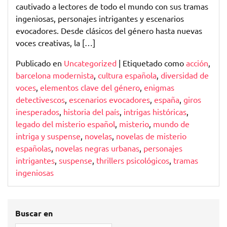
cautivado a lectores de todo el mundo con sus tramas
ingeniosas, personajes intrigantes y escenarios
evocadores. Desde clásicos del género hasta nuevas
voces creativas, la […]
Publicado en
Uncategorized
|
Etiquetado como
acción
,
barcelona modernista
,
cultura española
,
diversidad de
voces
,
elementos clave del género
,
enigmas
detectivescos
,
escenarios evocadores
,
españa
,
giros
inesperados
,
historia del país
,
intrigas históricas
,
legado del misterio español
,
misterio
,
mundo de
intriga y suspense
,
novelas
,
novelas de misterio
españolas
,
novelas negras urbanas
,
personajes
intrigantes
,
suspense
,
thrillers psicológicos
,
tramas
ingeniosas
Buscar en