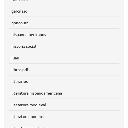
garcilaso
goncourt
hispanoamericanos
historia social
juan
libros pdf
literarios
literatura hispanoamericana
literatura medieval
literatura moderna