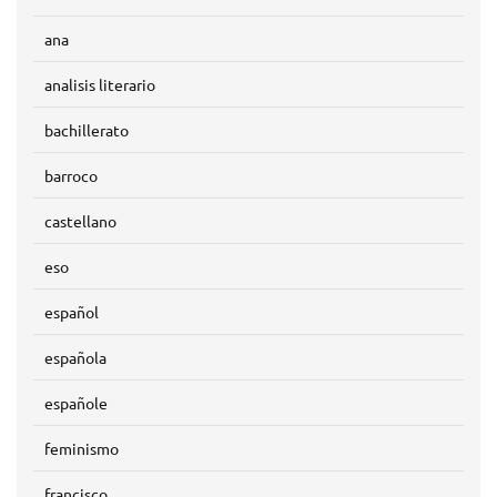
ana
analisis literario
bachillerato
barroco
castellano
eso
español
española
españole
feminismo
francisco