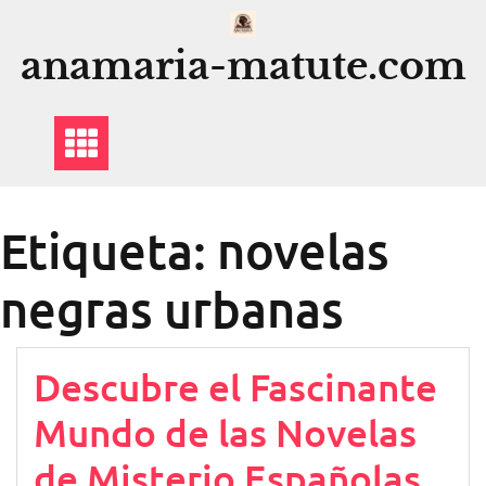
Saltar
al
anamaria-matute.com
contenido
Etiqueta:
novelas
negras urbanas
Descubre el Fascinante
Mundo de las Novelas
de Misterio Españolas