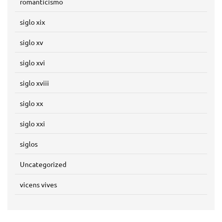
romanticismo
siglo xix
siglo xv
siglo xvi
siglo xviii
siglo xx
siglo xxi
siglos
Uncategorized
vicens vives