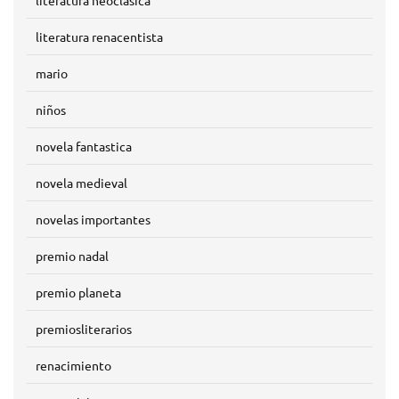
literatura neoclasica
literatura renacentista
mario
niños
novela fantastica
novela medieval
novelas importantes
premio nadal
premio planeta
premiosliterarios
renacimiento