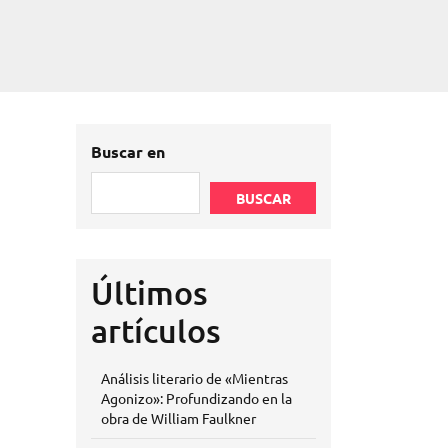
Buscar en
BUSCAR
Últimos
artículos
Análisis literario de «Mientras
Agonizo»: Profundizando en la
obra de William Faulkner