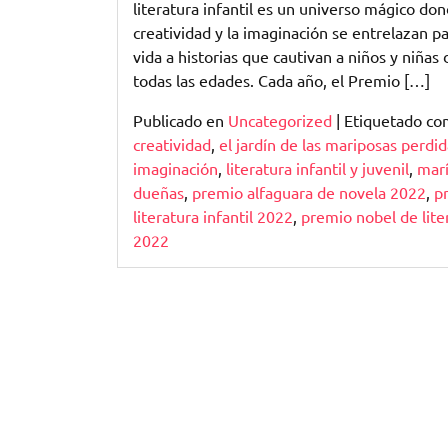
literatura infantil es un universo mágico don
Pequeños
creatividad y la imaginación se entrelazan pa
vida a historias que cautivan a niños y niñas 
todas las edades. Cada año, el Premio […]
Publicado en
Uncategorized
|
Etiquetado c
creatividad
,
el jardín de las mariposas perdi
imaginación
,
literatura infantil y juvenil
,
mar
dueñas
,
premio alfaguara de novela 2022
,
p
literatura infantil 2022
,
premio nobel de lite
2022