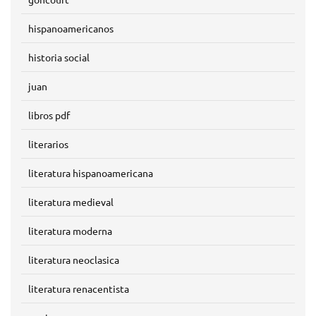
hispanoamericanos
historia social
juan
libros pdf
literarios
literatura hispanoamericana
literatura medieval
literatura moderna
literatura neoclasica
literatura renacentista