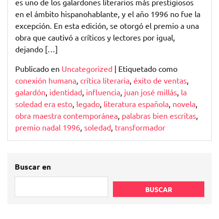
es uno de los galardones literarios más prestigiosos
en el ámbito hispanohablante, y el año 1996 no fue la
excepción. En esta edición, se otorgó el premio a una
obra que cautivó a críticos y lectores por igual,
dejando […]
Publicado en
Uncategorized
|
Etiquetado como
conexión humana
,
crítica literaria
,
éxito de ventas
,
galardón
,
identidad
,
influencia
,
juan josé millás
,
la
soledad era esto
,
legado
,
literatura española
,
novela
,
obra maestra contemporánea
,
palabras bien escritas
,
premio nadal 1996
,
soledad
,
transformador
Buscar en
BUSCAR