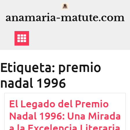
Saltar
al
anamaria-matute.com
contenido
Etiqueta:
premio
nadal 1996
El Legado del Premio
Nadal 1996: Una Mirada
a la Excelencia Literaria