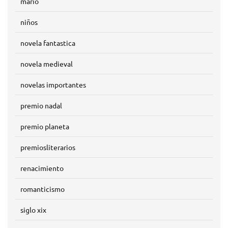
mario
niños
novela fantastica
novela medieval
novelas importantes
premio nadal
premio planeta
premiosliterarios
renacimiento
romanticismo
siglo xix