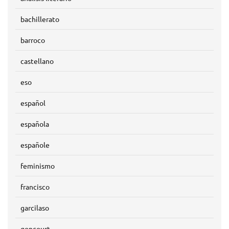
bachillerato
barroco
castellano
eso
español
española
españole
feminismo
francisco
garcilaso
goncourt