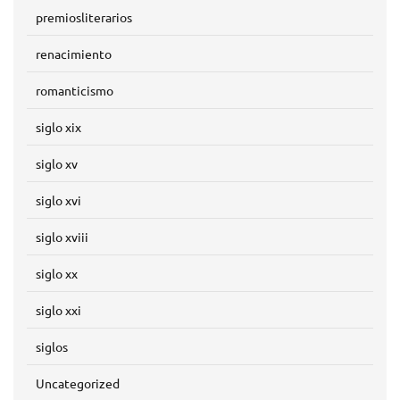
premiosliterarios
renacimiento
romanticismo
siglo xix
siglo xv
siglo xvi
siglo xviii
siglo xx
siglo xxi
siglos
Uncategorized