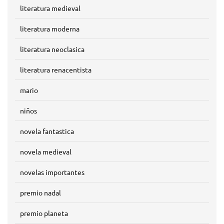
literatura medieval
literatura moderna
literatura neoclasica
literatura renacentista
mario
niños
novela fantastica
novela medieval
novelas importantes
premio nadal
premio planeta