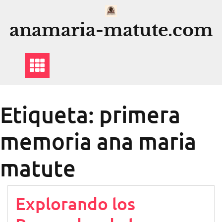
Saltar
al
anamaria-matute.com
contenido
Etiqueta:
primera
memoria ana maria
matute
Explorando los