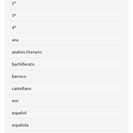
2º
3º
4º
ana
analisis literario
bachillerato
barroco
castellano
eso
español
española