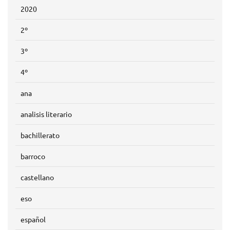
2020
2º
3º
4º
ana
analisis literario
bachillerato
barroco
castellano
eso
español