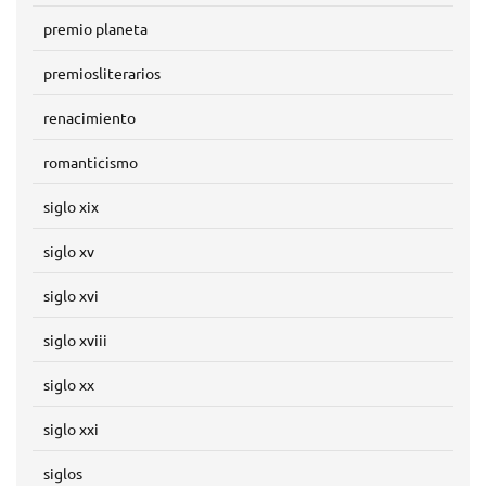
premio planeta
premiosliterarios
renacimiento
romanticismo
siglo xix
siglo xv
siglo xvi
siglo xviii
siglo xx
siglo xxi
siglos