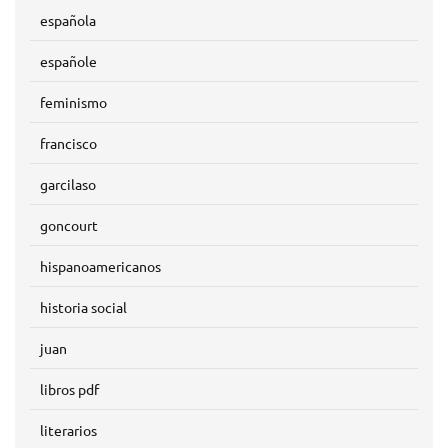
española
españole
feminismo
francisco
garcilaso
goncourt
hispanoamericanos
historia social
juan
libros pdf
literarios