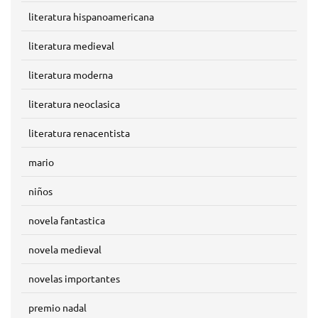
literatura hispanoamericana
literatura medieval
literatura moderna
literatura neoclasica
literatura renacentista
mario
niños
novela fantastica
novela medieval
novelas importantes
premio nadal