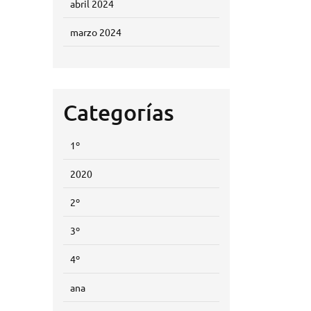
abril 2024
marzo 2024
Categorías
1º
2020
2º
3º
4º
ana