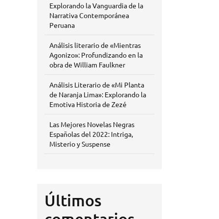
Explorando la Vanguardia de la
Narrativa Contemporánea
Peruana
Análisis literario de «Mientras
Agonizo»: Profundizando en la
obra de William Faulkner
Análisis Literario de «Mi Planta
de Naranja Lima»: Explorando la
Emotiva Historia de Zezé
Las Mejores Novelas Negras
Españolas del 2022: Intriga,
Misterio y Suspense
Últimos
comentarios