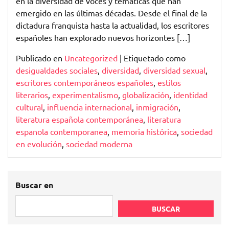
en la diversidad de voces y temáticas que han
emergido en las últimas décadas. Desde el final de la
dictadura franquista hasta la actualidad, los escritores
españoles han explorado nuevos horizontes […]
Publicado en
Uncategorized
|
Etiquetado como
desigualdades sociales
,
diversidad
,
diversidad sexual
,
escritores contemporáneos españoles
,
estilos
literarios
,
experimentalismo
,
globalización
,
identidad
cultural
,
influencia internacional
,
inmigración
,
literatura española contemporánea
,
literatura
espanola contemporanea
,
memoria histórica
,
sociedad
en evolución
,
sociedad moderna
Buscar en
BUSCAR