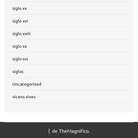
siglo xv
siglo xvi
siglo xviii
siglo xx
siglo xxi
siglos
Uncategorized
vicens vives
|
de TheMagnifico.