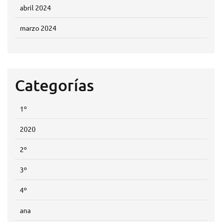
abril 2024
marzo 2024
Categorías
1º
2020
2º
3º
4º
ana