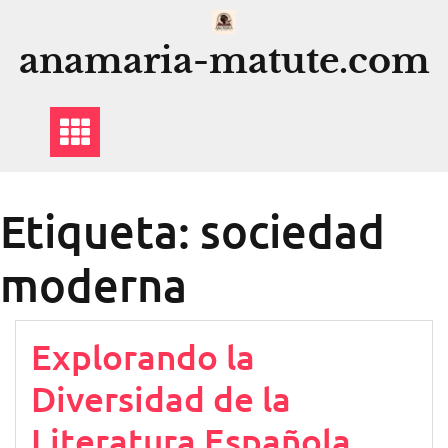
Saltar
al
anamaria-matute.com
contenido
Etiqueta:
sociedad
moderna
Explorando la
Diversidad de la
Literatura Española