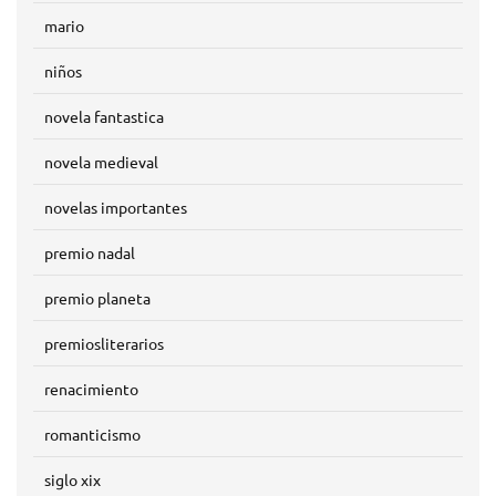
mario
niños
novela fantastica
novela medieval
novelas importantes
premio nadal
premio planeta
premiosliterarios
renacimiento
romanticismo
siglo xix