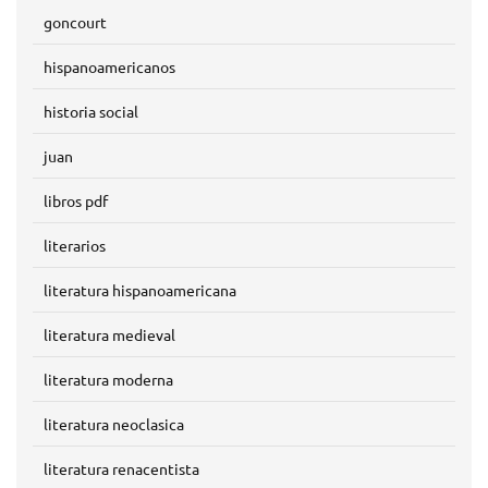
goncourt
hispanoamericanos
historia social
juan
libros pdf
literarios
literatura hispanoamericana
literatura medieval
literatura moderna
literatura neoclasica
literatura renacentista