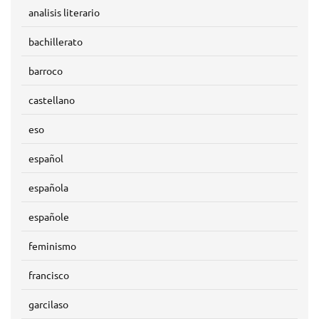
analisis literario
bachillerato
barroco
castellano
eso
español
española
españole
feminismo
francisco
garcilaso