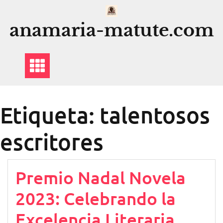
Saltar
al
anamaria-matute.com
contenido
Etiqueta:
talentosos
escritores
Premio Nadal Novela
2023: Celebrando la
Excelencia Literaria