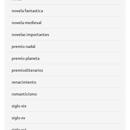
novela fantastica
novela medieval
novelas importantes
premio nadal
premio planeta
premiosliterarios
renacimiento
romanticismo
siglo xix
siglo xv
siglo xvi