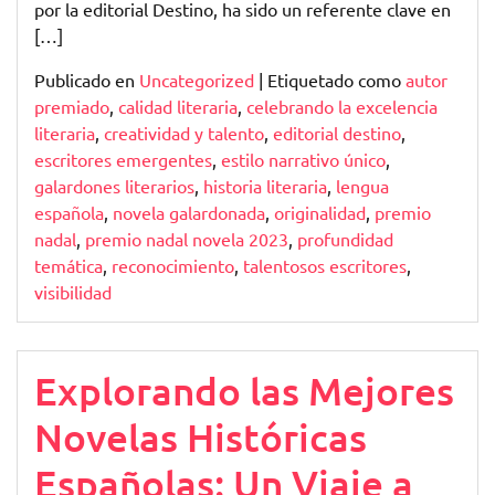
por la editorial Destino, ha sido un referente clave en
[…]
Publicado en
Uncategorized
|
Etiquetado como
autor
premiado
,
calidad literaria
,
celebrando la excelencia
literaria
,
creatividad y talento
,
editorial destino
,
escritores emergentes
,
estilo narrativo único
,
galardones literarios
,
historia literaria
,
lengua
española
,
novela galardonada
,
originalidad
,
premio
nadal
,
premio nadal novela 2023
,
profundidad
temática
,
reconocimiento
,
talentosos escritores
,
visibilidad
Explorando las Mejores
Novelas Históricas
Españolas: Un Viaje a