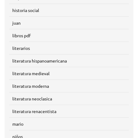
historia social
juan
libros pdf
literarios
literatura hispanoamericana
literatura medieval
literatura moderna
literatura neoclasica
literatura renacentista
mario
niños