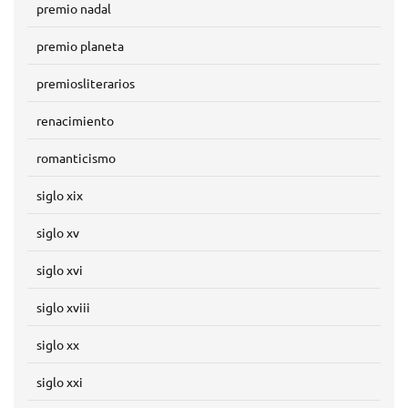
premio nadal
premio planeta
premiosliterarios
renacimiento
romanticismo
siglo xix
siglo xv
siglo xvi
siglo xviii
siglo xx
siglo xxi