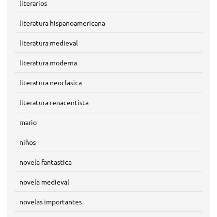
literarios
literatura hispanoamericana
literatura medieval
literatura moderna
literatura neoclasica
literatura renacentista
mario
niños
novela fantastica
novela medieval
novelas importantes