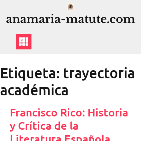
Saltar
al
anamaria-matute.com
contenido
Etiqueta:
trayectoria
académica
Francisco Rico: Historia
y Crítica de la
Literatura Española