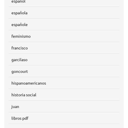
español
española
españole
feminismo
francisco
garcilaso
goncourt
hispanoamericanos
historia social
juan
libros pdf