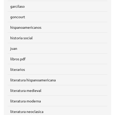
garcilaso
goncourt
hispanoamericanos
historia social
juan
libros pdf
literarios
literatura hispanoamericana
literatura medieval
literatura moderna
literatura neoclasica