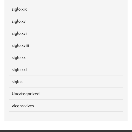
siglo xix
siglo xv
siglo xvi
siglo xviii
siglo xx
siglo xxi
siglos
Uncategorized
vicens vives