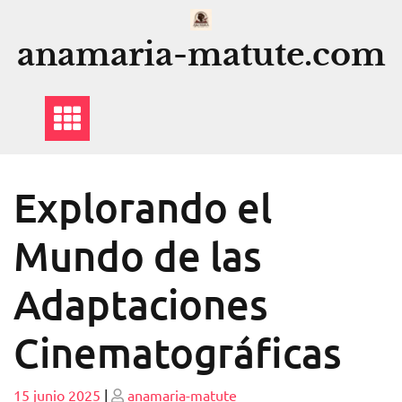
Saltar
al
anamaria-matute.com
contenido
Explorando el
Mundo de las
Adaptaciones
Cinematográficas
Publicado
Publicado
15 junio 2025
|
anamaria-matute