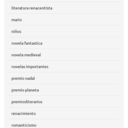
literatura renacentista
mario
niños
novela fantastica
novela medieval
novelas importantes
premio nadal
premio planeta
premiosliterarios
renacimiento
romanticismo