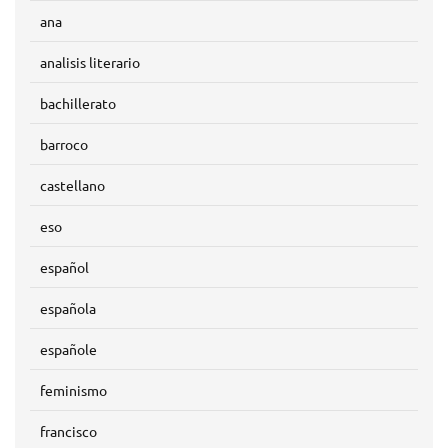
ana
analisis literario
bachillerato
barroco
castellano
eso
español
española
españole
feminismo
francisco