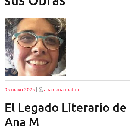
Publicado
Publicado
05 mayo 2025
|
anamaria-matute
El Legado Literario de
Ana M