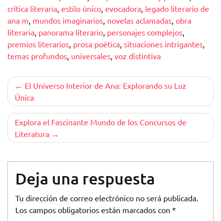
crítica literaria
,
estilo único
,
evocadora
,
legado literario de
ana m
,
mundos imaginarios
,
novelas aclamadas
,
obra
literaria
,
panorama literario
,
personajes complejos
,
premios literarios
,
prosa poética
,
situaciones intrigantes
,
temas profundos
,
universales
,
voz distintiva
Navegación
El Universo Interior de Ana: Explorando su Luz
Única
de
entradas
Explora el Fascinante Mundo de los Concursos de
Literatura
Deja una respuesta
Tu dirección de correo electrónico no será publicada.
Los campos obligatorios están marcados con
*