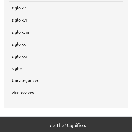
siglo xv
siglo xvi
siglo xviii
siglo xx
siglo xxi
siglos
Uncategorized
vicens vives
|
de TheMagnifico.