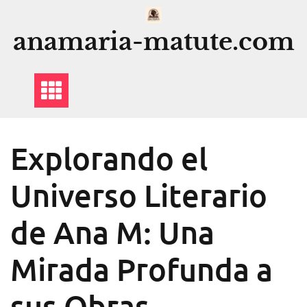
Saltar
al
anamaria-matute.com
contenido
Explorando el
Universo Literario
de Ana M: Una
Mirada Profunda a
sus Obras