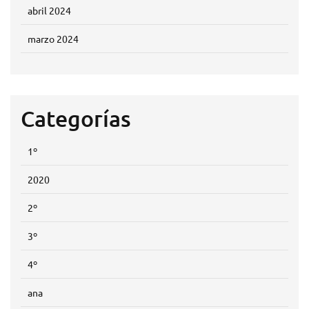
abril 2024
marzo 2024
Categorías
1º
2020
2º
3º
4º
ana