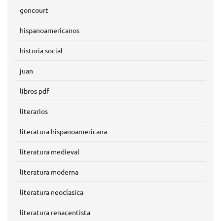
goncourt
hispanoamericanos
historia social
juan
libros pdf
literarios
literatura hispanoamericana
literatura medieval
literatura moderna
literatura neoclasica
literatura renacentista