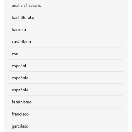
analisis literario
bachillerato
barroco
castellano
eso
español
española
españole
feminismo
francisco
garcilaso