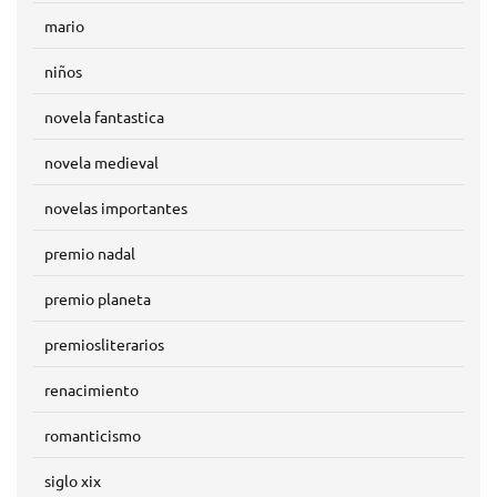
mario
niños
novela fantastica
novela medieval
novelas importantes
premio nadal
premio planeta
premiosliterarios
renacimiento
romanticismo
siglo xix