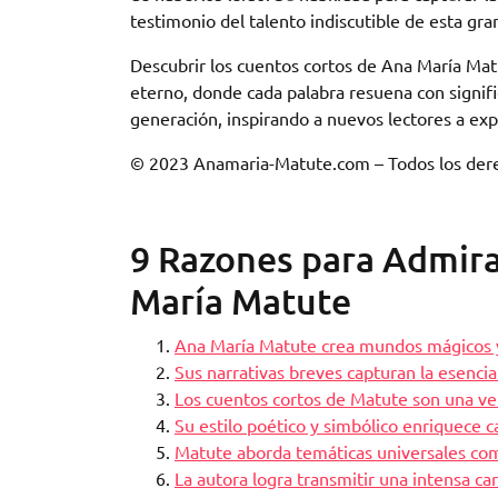
testimonio del talento indiscutible de esta gran
Descubrir los cuentos cortos de Ana María Ma
eterno, donde cada palabra resuena con signif
generación, inspirando a nuevos lectores a expl
© 2023 Anamaria-Matute.com – Todos los dere
9 Razones para Admira
María Matute
Ana María Matute crea mundos mágicos y
Sus narrativas breves capturan la esenci
Los cuentos cortos de Matute son una ve
Su estilo poético y simbólico enriquece ca
Matute aborda temáticas universales como 
La autora logra transmitir una intensa c