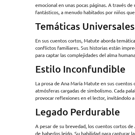
emocional en unas pocas páginas. A través de
fantásticos, a menudo habitados por niños que 
Temáticas Universales
En sus cuentos cortos, Matute aborda temáticas 
conflictos familiares. Sus historias están imp
para captar las complejidades del alma humana
Estilo Inconfundible
La prosa de Ana María Matute en sus cuentos co
atmósferas cargadas de simbolismo. Cada pala
provocar reflexiones en el lector, invitándolo a
Legado Perdurable
A pesar de su brevedad, los cuentos cortos d
de haberlos leído. Su habilidad para capturar 