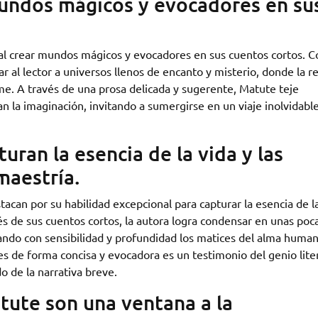
undos mágicos y evocadores en su
 al crear mundos mágicos y evocadores en sus cuentos cortos. 
ar al lector a universos llenos de encanto y misterio, donde la r
me. A través de una prosa delicada y sugerente, Matute teje
an la imaginación, invitando a sumergirse en un viaje inolvidable
uran la esencia de la vida y las
aestría.
acan por su habilidad excepcional para capturar la esencia de l
s de sus cuentos cortos, la autora logra condensar en unas poc
rando con sensibilidad y profundidad los matices del alma human
s de forma concisa y evocadora es un testimonio del genio lite
 de la narrativa breve.
tute son una ventana a la