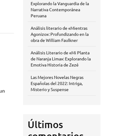
Explorando la Vanguardia de la
Narrativa Contemporánea
Peruana
Análisis literario de «Mientras
Agonizo»: Profundizando en la
obra de William Faulkner
Análisis Literario de «Mi Planta
de Naranja Lima»: Explorando la
Emotiva Historia de Zezé
Las Mejores Novelas Negras
Españolas del 2022: Intriga,
Misterio y Suspense
 un
Últimos
comentarios