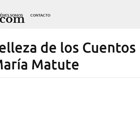
.com
IÉNES SOMOS
CONTACTO
elleza de los Cuentos
María Matute