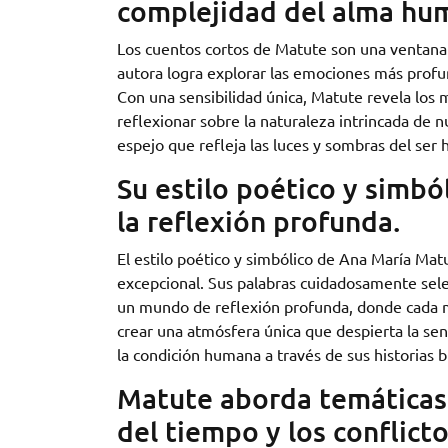
complejidad del alma hu
Los cuentos cortos de Matute son una ventana 
autora logra explorar las emociones más profu
Con una sensibilidad única, Matute revela los m
reflexionar sobre la naturaleza intrincada de
espejo que refleja las luces y sombras del ser
Su estilo poético y simbó
la reflexión profunda.
El estilo poético y simbólico de Ana María Ma
excepcional. Sus palabras cuidadosamente selec
un mundo de reflexión profunda, donde cada me
crear una atmósfera única que despierta la sens
la condición humana a través de sus historias 
Matute aborda temáticas 
del tiempo y los conflicto