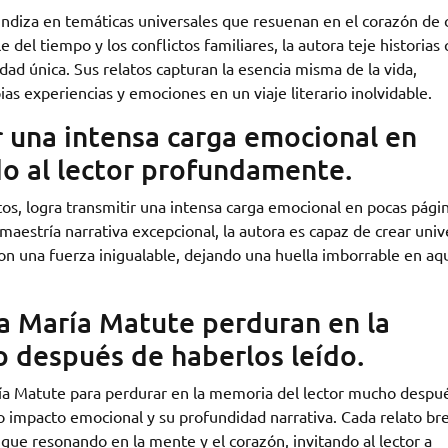
ndiza en temáticas universales que resuenan en el corazón de 
e del tiempo y los conflictos familiares, la autora teje historias
dad única. Sus relatos capturan la esencia misma de la vida,
as experiencias y emociones en un viaje literario inolvidable.
r una intensa carga emocional en
o al lector profundamente.
os, logra transmitir una intensa carga emocional en pocas págin
aestría narrativa excepcional, la autora es capaz de crear univ
on una fuerza inigualable, dejando una huella imborrable en aq
a María Matute perduran en la
 después de haberlos leído.
ría Matute para perdurar en la memoria del lector mucho despu
o impacto emocional y su profundidad narrativa. Cada relato br
igue resonando en la mente y el corazón, invitando al lector a