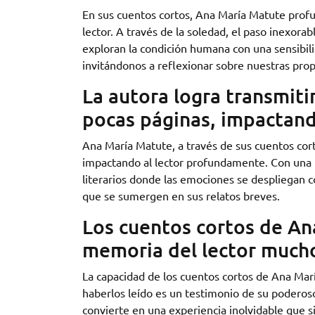
En sus cuentos cortos, Ana María Matute profu
lector. A través de la soledad, el paso inexorabl
exploran la condición humana con una sensibili
invitándonos a reflexionar sobre nuestras propi
La autora logra transmiti
pocas páginas, impactand
Ana María Matute, a través de sus cuentos cort
impactando al lector profundamente. Con una m
literarios donde las emociones se despliegan c
que se sumergen en sus relatos breves.
Los cuentos cortos de An
memoria del lector mucho
La capacidad de los cuentos cortos de Ana Ma
haberlos leído es un testimonio de su poderos
convierte en una experiencia inolvidable que s