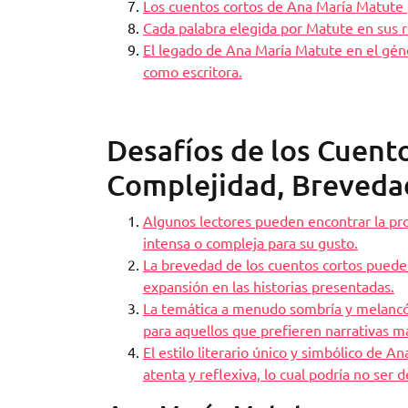
Los cuentos cortos de Ana María Matute 
Cada palabra elegida por Matute en sus rel
El legado de Ana María Matute en el géne
como escritora.
Desafíos de los Cuent
Complejidad, Brevedad,
Algunos lectores pueden encontrar la pr
intensa o compleja para su gusto.
La brevedad de los cuentos cortos puede
expansión en las historias presentadas.
La temática a menudo sombría y melancól
para aquellos que prefieren narrativas m
El estilo literario único y simbólico de 
atenta y reflexiva, lo cual podría no ser 