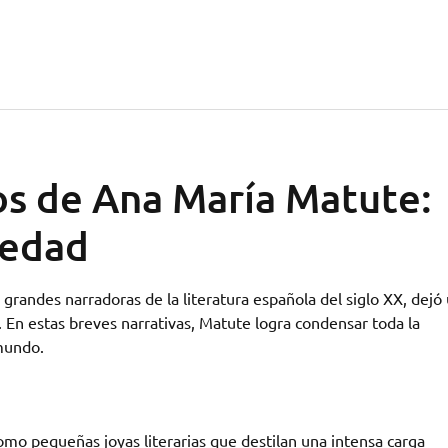
os de Ana María Matute:
vedad
randes narradoras de la literatura española del siglo XX, dejó
. En estas breves narrativas, Matute logra condensar toda la
 mundo.
mo pequeñas joyas literarias que destilan una intensa carga