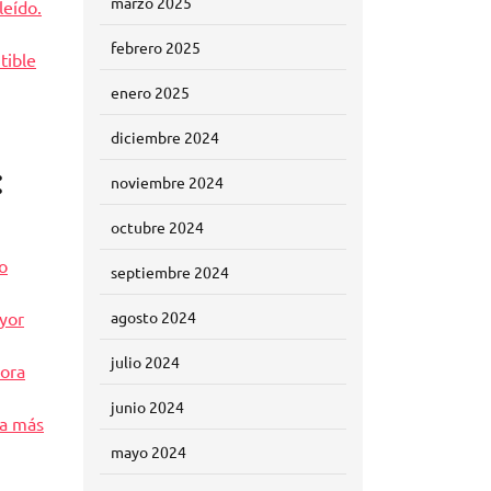
marzo 2025
leído.
febrero 2025
tible
enero 2025
diciembre 2024
:
noviembre 2024
octubre 2024
o
septiembre 2024
yor
agosto 2024
julio 2024
dora
junio 2024
ra más
mayo 2024