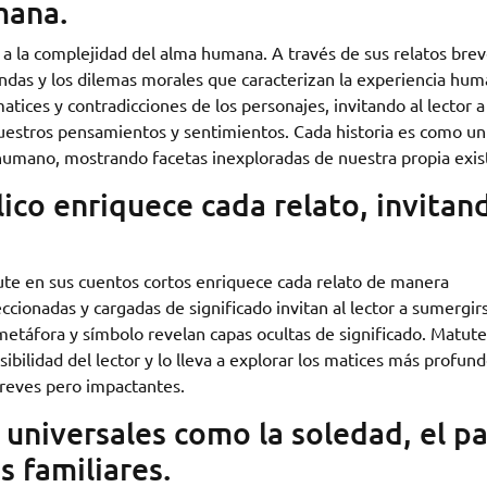
mana.
a la complejidad del alma humana. A través de sus relatos breve
ndas y los dilemas morales que caracterizan la experiencia hum
atices y contradicciones de los personajes, invitando al lector a
 nuestros pensamientos y sentimientos. Cada historia es como un
 humano, mostrando facetas inexploradas de nuestra propia exis
lico enriquece cada relato, invitan
tute en sus cuentos cortos enriquece cada relato de manera
cionadas y cargadas de significado invitan al lector a sumergir
táfora y símbolo revelan capas ocultas de significado. Matute
ibilidad del lector y lo lleva a explorar los matices más profun
breves pero impactantes.
universales como la soledad, el p
s familiares.