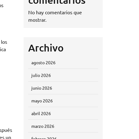
os
No hay comentarios que
mostrar.
 los
Archivo
ica
agosto 2026
julio 2026
junio 2026
mayo 2026
abril 2026
marzo 2026
espués
 es un
febrero 2026