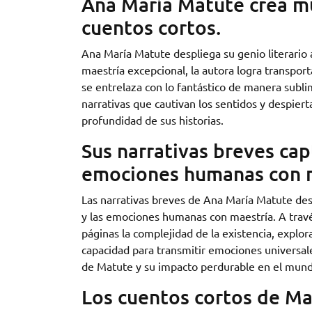
Ana María Matute crea m
cuentos cortos.
Ana María Matute despliega su genio literario
maestría excepcional, la autora logra transport
se entrelaza con lo fantástico de manera subli
narrativas que cautivan los sentidos y despiert
profundidad de sus historias.
Sus narrativas breves capt
emociones humanas con m
Las narrativas breves de Ana María Matute dest
y las emociones humanas con maestría. A travé
páginas la complejidad de la existencia, explo
capacidad para transmitir emociones universale
de Matute y su impacto perdurable en el mundo
Los cuentos cortos de Ma