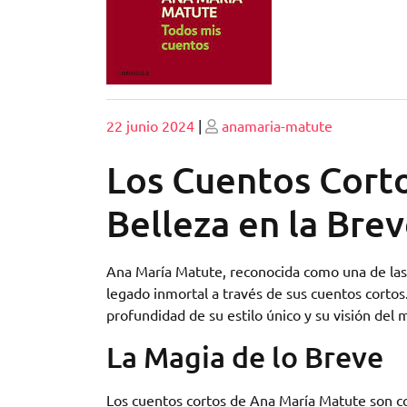
Publicado
Publicado
22 junio 2024
|
anamaria-matute
Los Cuentos Cort
Belleza en la Bre
Ana María Matute, reconocida como una de las g
legado inmortal a través de sus cuentos cortos
profundidad de su estilo único y su visión del
La Magia de lo Breve
Los cuentos cortos de Ana María Matute son co