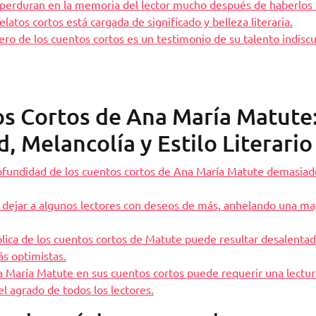
perduran en la memoria del lector mucho después de haberlos 
atos cortos está cargada de significado y belleza literaria.
ro de los cuentos cortos es un testimonio de su talento indiscu
os Cortos de Ana María Matute
 Melancolía y Estilo Literario
ofundidad de los cuentos cortos de Ana María Matute demasiad
 dejar a algunos lectores con deseos de más, anhelando una ma
ica de los cuentos cortos de Matute puede resultar desalenta
ás optimistas.
Ana María Matute en sus cuentos cortos puede requerir una lectu
del agrado de todos los lectores.