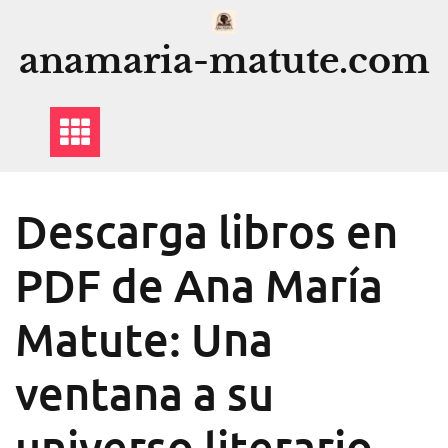
Saltar
al
anamaria-matute.com
contenido
Descarga libros en
PDF de Ana María
Matute: Una
ventana a su
universo literario