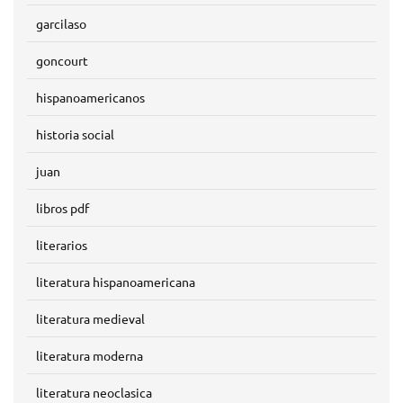
garcilaso
goncourt
hispanoamericanos
historia social
juan
libros pdf
literarios
literatura hispanoamericana
literatura medieval
literatura moderna
literatura neoclasica