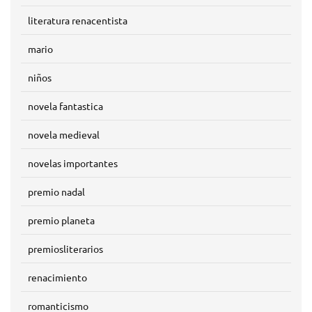
literatura renacentista
mario
niños
novela fantastica
novela medieval
novelas importantes
premio nadal
premio planeta
premiosliterarios
renacimiento
romanticismo