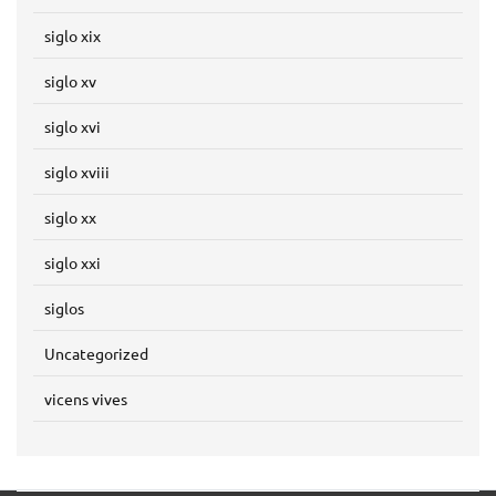
siglo xix
siglo xv
siglo xvi
siglo xviii
siglo xx
siglo xxi
siglos
Uncategorized
vicens vives