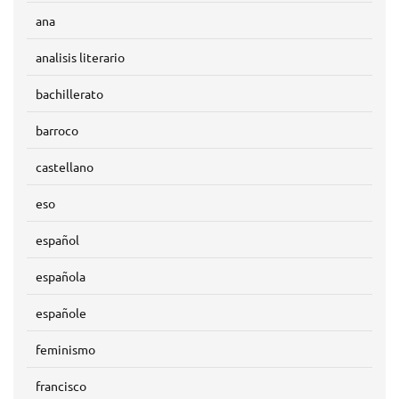
ana
analisis literario
bachillerato
barroco
castellano
eso
español
española
españole
feminismo
francisco