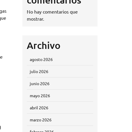
egas
No hay comentarios que
que
mostrar.
Archivo
se
agosto 2026
julio 2026
junio 2026
mayo 2026
abril 2026
marzo 2026
d
febrero 2026