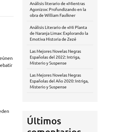
Análisis literario de «Mientras
Agonizo»: Profundizando en la
obra de William Faulkner
Análisis Literario de «Mi Planta
de Naranja Lima»: Explorando la
Emotiva Historia de Zezé
Las Mejores Novelas Negras
Españolas del 2022: Intriga,
reúnen
Misterio y Suspense
ebatir
Las Mejores Novelas Negras
Españolas del Año 2020: Intriga,
Misterio y Suspense
ueden
Últimos
comentarios