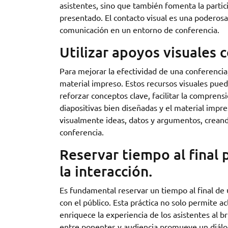
asistentes, sino que también fomenta la partici
presentado. El contacto visual es una poderosa
comunicación en un entorno de conferencia.
Utilizar apoyos visuales 
Para mejorar la efectividad de una conferencia
material impreso. Estos recursos visuales pue
reforzar conceptos clave, facilitar la comprens
diapositivas bien diseñadas y el material imp
visualmente ideas, datos y argumentos, creand
conferencia.
Reservar tiempo al final
la interacción.
Es fundamental reservar un tiempo al final de
con el público. Esta práctica no solo permite a
enriquece la experiencia de los asistentes al b
entre ponentes y audiencia promueve un diálog