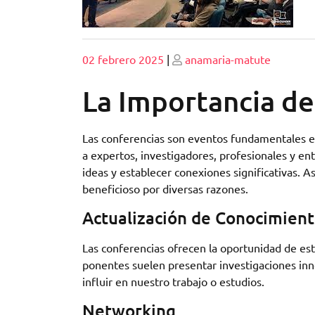
Publicado
Publicado
02 febrero 2025
|
anamaria-matute
La Importancia de
Las conferencias son eventos fundamentales en
a expertos, investigadores, profesionales y en
ideas y establecer conexiones significativas. 
beneficioso por diversas razones.
Actualización de Conocimien
Las conferencias ofrecen la oportunidad de es
ponentes suelen presentar investigaciones in
influir en nuestro trabajo o estudios.
Networking