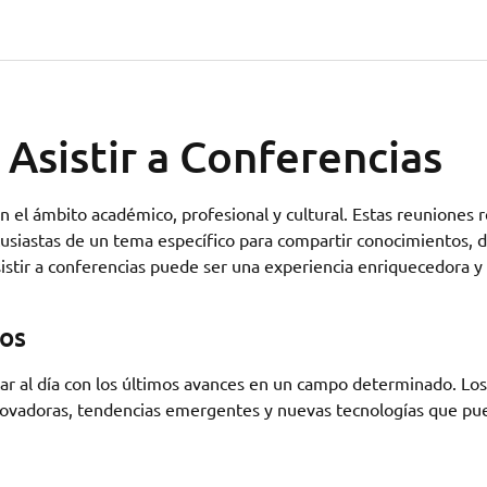
 Asistir a Conferencias
 el ámbito académico, profesional y cultural. Estas reuniones 
tusiastas de un tema específico para compartir conocimientos, d
Asistir a conferencias puede ser una experiencia enriquecedora y
tos
tar al día con los últimos avances en un campo determinado. Los
novadoras, tendencias emergentes y nuevas tecnologías que p