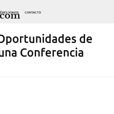
.com
IÉNES SOMOS
CONTACTO
 Oportunidades de
una Conferencia