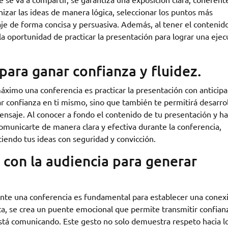
nizar las ideas de manera lógica, seleccionar los puntos más
je de forma concisa y persuasiva. Además, al tener el contenido
 la oportunidad de practicar la presentación para lograr una ejec
 para ganar confianza y fluidez.
ximo una conferencia es practicar la presentación con anticipa
ar confianza en ti mismo, sino que también te permitirá desarrol
mensaje. Al conocer a fondo el contenido de tu presentación y h
comunicarte de manera clara y efectiva durante la conferencia,
tiendo tus ideas con seguridad y convicción.
 con la audiencia para generar
ante una conferencia es fundamental para establecer una conex
cta, se crea un puente emocional que permite transmitir confian
stá comunicando. Este gesto no solo demuestra respeto hacia l