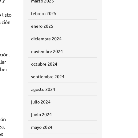
marzo 2025
febrero 2025
 listo
ución
enero 2025
diciembre 2024
noviembre 2024
ción.
lar
octubre 2024
aber
septiembre 2024
agosto 2024
julio 2024
junio 2024
ión
za,
mayo 2024
os