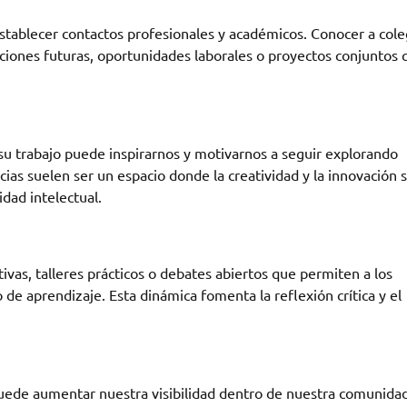
establecer contactos profesionales y académicos. Conocer a col
aciones futuras, oportunidades laborales o proyectos conjuntos 
su trabajo puede inspirarnos y motivarnos a seguir explorando
ias suelen ser un espacio donde la creatividad y la innovación 
dad intelectual.
ivas, talleres prácticos o debates abiertos que permiten a los
 de aprendizaje. Esta dinámica fomenta la reflexión crítica y el
uede aumentar nuestra visibilidad dentro de nuestra comunida