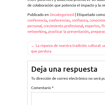
de colaboración que potencia el impacto y la re
Publicado en
Uncategorized
|
Etiquetado com
conferencia
,
conferencias
,
confianza
,
conocimi
personal
,
crecimiento profesional
,
expertos
,
fl
networking
,
practicar la presentación
,
preparac
Navegación
La riqueza de nuestra tradición cultural: 
que perdura
de
entradas
Deja una respuesta
Tu dirección de correo electrónico no será pu
Comentario
*