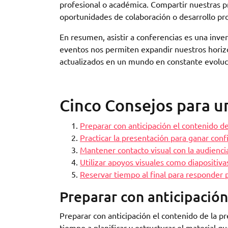
profesional o académica. Compartir nuestras pr
oportunidades de colaboración o desarrollo pro
En resumen, asistir a conferencias es una inver
eventos nos permiten expandir nuestros horizo
actualizados en un mundo en constante evoluc
Cinco Consejos para u
Preparar con anticipación el contenido de
Practicar la presentación para ganar conf
Mantener contacto visual con la audienci
Utilizar apoyos visuales como diapositiva
Reservar tiempo al final para responder 
Preparar con anticipación
Preparar con anticipación el contenido de la pr
tiempo a planificar y estructurar el material q