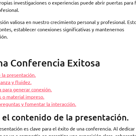
opias investigaciones o experiencias puede abrir puertas para 
fesional.
sión valiosa en nuestro crecimiento personal y profesional. Est
ntes, establecer conexiones significativas y mantenernos
ión.
na Conferencia Exitosa
 la presentación.
ianza y fluidez.
a para generar conexión.
s o material impreso.
preguntas y fomentar la interacción.
 el contenido de la presentación.
esentación es clave para el éxito de una conferencia. Al dedicar
ue se va a compartir, se garantiza una exposición clara, coherent