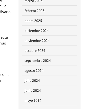
marzo 2025
, la
febrero 2025
tivar a
enero 2025
diciembre 2024
fecta
noviembre 2024
inuó
octubre 2024
septiembre 2024
agosto 2024
a una
e
julio 2024
junio 2024
mayo 2024