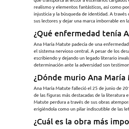
realismo y elementos fantásticos, así como por 
injusticia y la búsqueda de identidad. A través
sus lectores y dejar una marca imborrable en la
¿Qué enfermedad tenía A
Ana María Matute padecía de una enfermedad n
el sistema nervioso central. A pesar de los de
escribiendo y dejando un legado literario inva
determinación ante la adversidad son testimoni
¿Dónde murio Ana María
Ana María Matute falleció el 25 de junio de 20
de las figuras más destacadas de la literatura e
Matute perdura a través de sus obras atempora
erigiéndola como un pilar indiscutible de las le
¿Cuál es la obra más imp