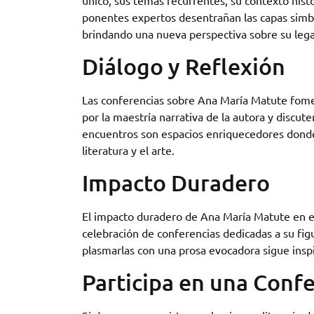
único, sus temas recurrentes, su contexto hist
ponentes expertos desentrañan las capas simbó
brindando una nueva perspectiva sobre su leg
Diálogo y Reflexión
Las conferencias sobre Ana María Matute fomen
por la maestría narrativa de la autora y discut
encuentros son espacios enriquecedores donde
literatura y el arte.
Impacto Duradero
El impacto duradero de Ana María Matute en el
celebración de conferencias dedicadas a su fig
plasmarlas con una prosa evocadora sigue inspir
Participa en una Conf