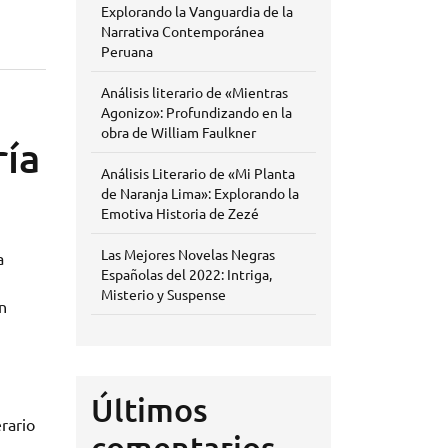
Explorando la Vanguardia de la
Narrativa Contemporánea
Peruana
Análisis literario de «Mientras
Agonizo»: Profundizando en la
obra de William Faulkner
ría
Análisis Literario de «Mi Planta
de Naranja Lima»: Explorando la
Emotiva Historia de Zezé
Las Mejores Novelas Negras
a
Españolas del 2022: Intriga,
Misterio y Suspense
n
Últimos
rario
comentarios