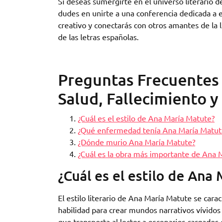
Si deseas sumergirte en el universo literario
dudes en unirte a una conferencia dedicada a e
creativo y conectarás con otros amantes de la 
de las letras españolas.
Preguntas Frecuentes 
Salud, Fallecimiento 
¿Cuál es el estilo de Ana María Matute?
¿Qué enfermedad tenía Ana María Matut
¿Dónde murio Ana María Matute?
¿Cuál es la obra más importante de Ana 
¿Cuál es el estilo de Ana
El estilo literario de Ana María Matute se cara
habilidad para crear mundos narrativos vívidos
que transporta al lector a escenarios cargados 