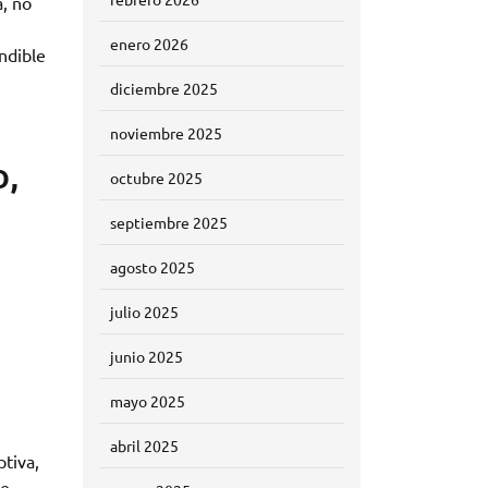
a, no
enero 2026
ndible
diciembre 2025
noviembre 2025
o,
octubre 2025
septiembre 2025
agosto 2025
julio 2025
junio 2025
mayo 2025
abril 2025
ptiva,
de