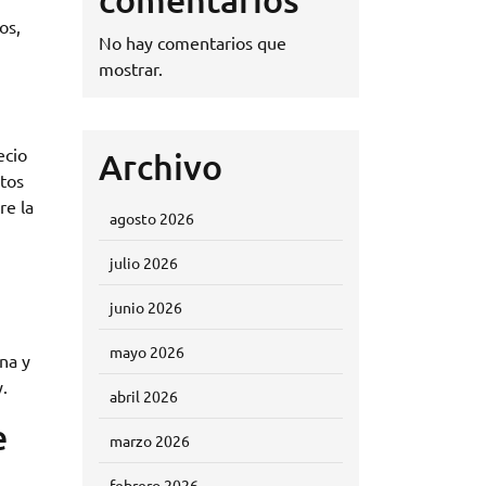
os,
No hay comentarios que
mostrar.
ecio
Archivo
stos
re la
agosto 2026
julio 2026
junio 2026
mayo 2026
na y
.
abril 2026
e
marzo 2026
febrero 2026