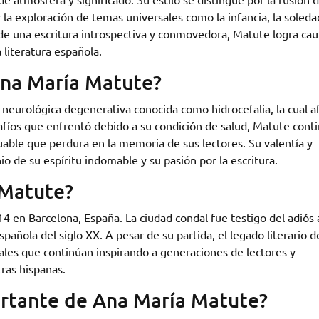
la exploración de temas universales como la infancia, la soledad
 de una escritura introspectiva y conmovedora, Matute logra cau
 literatura española.
na María Matute?
eurológica degenerativa conocida como hidrocefalia, la cual a
safíos que enfrentó debido a su condición de salud, Matute cont
luable que perdura en la memoria de sus lectores. Su valentía y
o de su espíritu indomable y su pasión por la escritura.
 Matute?
14 en Barcelona, España. La ciudad condal fue testigo del adiós 
spañola del siglo XX. A pesar de su partida, el legado literario d
les que continúan inspirando a generaciones de lectores y
tras hispanas.
ortante de Ana María Matute?