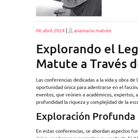
Publicado
Publicado
06 abril 2024
|
anamaria-matute
Explorando el Leg
Matute a Través d
Las conferencias dedicadas a la vida y obra d
oportunidad única para adentrarse en el fascin
eventos, que reúnen a académicos, expertos, a
profundidad la riqueza y complejidad de la esc
Exploración Profunda
En estas conferencias, se abordan aspectos fu