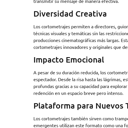
transmitir su mensaje de manera efectiva.
Diversidad Creativa
Los cortometrajes permiten a directores, guion
técnicas visuales y temáticas sin las restricci
producciones cinematográficas más largas. Esta
cortometrajes innovadores y originales que des
Impacto Emocional
A pesar de su duración reducida, los cortomet
espectador. Desde la risa hasta las lágrimas,
profundas gracias a su capacidad para explorar
redención en un espacio breve pero intenso.
Plataforma para Nuevos 
Los cortometrajes también sirven como trampol
emergentes utilizan este formato como una for