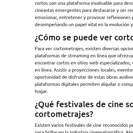
cortos son una plataforma invaluable para des
cineastas emergentes para destacarse y ser rec
emocionar, entretener y provocar reflexiones 
desempeñando un papel vital en la evolución y
¿Cómo se puede ver cort
Para ver cortometrajes, existen diversas opci
plataformas de streaming en línea que ofrezc
encontrar cortos en sitios web especializados,
en línea. Asistir a proyecciones locales, event
oportunidad de disfrutar de estas obras audio
plataformas digitales permiten alquilar o comp
hogar.
¿Qué festivales de cine s
cortometrajes?
Existen varios festivales de cine reconocidos p
para brillar en la industria cinematográfica. Al