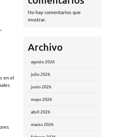
No hay comentarios que
mostrar.
,
Archivo
agosto 2026
julio 2026
s en el
nales
junio 2026
mayo 2026
abril 2026
marzo 2026
tores
febrero 2026