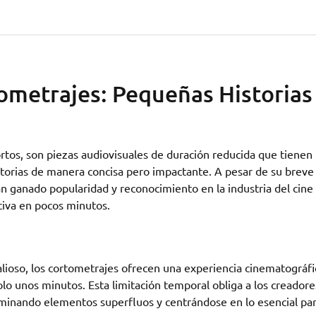
tometrajes: Pequeñas Historias
tos, son piezas audiovisuales de duración reducida que tienen 
storias de manera concisa pero impactante. A pesar de su breve
n ganado popularidad y reconocimiento en la industria del cine
ativa en pocos minutos.
ioso, los cortometrajes ofrecen una experiencia cinematográfi
o unos minutos. Esta limitación temporal obliga a los creadore
eliminando elementos superfluos y centrándose en lo esencial pa