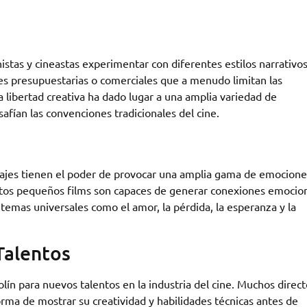
istas y cineastas experimentar con diferentes estilos narrativos
ones presupuestarias o comerciales que a menudo limitan las
 libertad creativa ha dado lugar a una amplia variedad de
afían las convenciones tradicionales del cine.
rajes tienen el poder de provocar una amplia gama de emocione
 estos pequeños films son capaces de generar conexiones emocio
 temas universales como el amor, la pérdida, la esperanza y la
Talentos
ín para nuevos talentos en la industria del cine. Muchos direc
ma de mostrar su creatividad y habilidades técnicas antes de