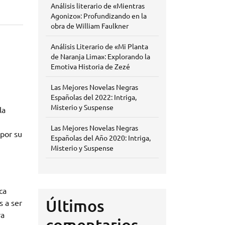
Análisis literario de «Mientras
Agonizo»: Profundizando en la
obra de William Faulkner
Análisis Literario de «Mi Planta
de Naranja Lima»: Explorando la
Emotiva Historia de Zezé
Las Mejores Novelas Negras
Españolas del 2022: Intriga,
Misterio y Suspense
la
Las Mejores Novelas Negras
 por su
Españolas del Año 2020: Intriga,
Misterio y Suspense
ca
Últimos
s a ser
ra
comentarios