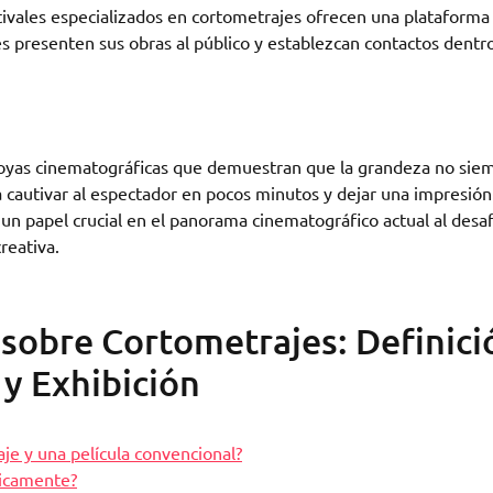
ivales especializados en cortometrajes ofrecen una plataforma
s presenten sus obras al público y establezcan contactos dentr
joyas cinematográficas que demuestran que la grandeza no sie
ra cautivar al espectador en pocos minutos y dejar una impresión
n papel crucial en el panorama cinematográfico actual al desaf
reativa.
sobre Cortometrajes: Definici
 y Exhibición
aje y una película convencional?
picamente?