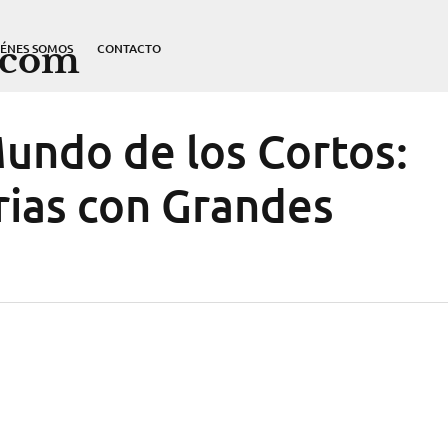
.com
IÉNES SOMOS
CONTACTO
undo de los Cortos:
rias con Grandes