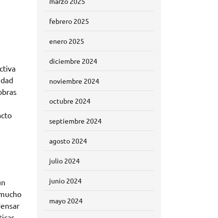
marzo 2025
febrero 2025
enero 2025
diciembre 2024
ctiva
idad
noviembre 2024
obras
octubre 2024
acto
septiembre 2024
agosto 2024
julio 2024
junio 2024
un
n mucho
mayo 2024
densar
ticas