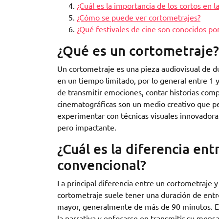
¿Cuál es la importancia de los cortos en l
¿Cómo se puede ver cortometrajes?
¿Qué festivales de cine son conocidos po
¿Qué es un cortometraje?
Un cortometraje es una pieza audiovisual de du
en un tiempo limitado, por lo general entre 1 
de transmitir emociones, contar historias comp
cinematográficas son un medio creativo que per
experimentar con técnicas visuales innovador
pero impactante.
¿Cuál es la diferencia ent
convencional?
La principal diferencia entre un cortometraje 
cortometraje suele tener una duración de entr
mayor, generalmente de más de 90 minutos. Es
la narrativa y enfocarse en transmitir su mens