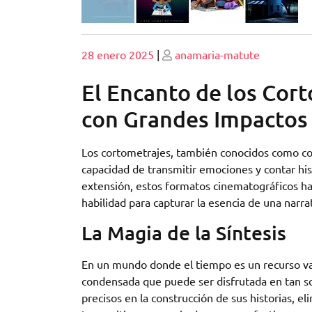
Publicado
Publicado
28 enero 2025
|
anamaria-matute
El Encanto de los Cor
con Grandes Impactos
Los cortometrajes, también conocidos como cor
capacidad de transmitir emociones y contar hi
extensión, estos formatos cinematográficos ha
habilidad para capturar la esencia de una narr
La Magia de la Síntesis
En un mundo donde el tiempo es un recurso val
condensada que puede ser disfrutada en tan sol
precisos en la construcción de sus historias, 