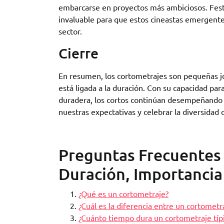
embarcarse en proyectos más ambiciosos. Fest
invaluable para que estos cineastas emergente
sector.
Cierre
En resumen, los cortometrajes son pequeñas 
está ligada a la duración. Con su capacidad pa
duradera, los cortos continúan desempeñando u
nuestras expectativas y celebrar la diversidad c
Preguntas Frecuentes 
Duración, Importancia
¿Qué es un cortometraje?
¿Cuál es la diferencia entre un cortometr
¿Cuánto tiempo dura un cortometraje tí