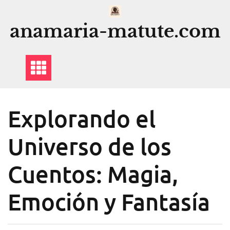
Saltar
al
anamaria-matute.com
contenido
Explorando el
Universo de los
Cuentos: Magia,
Emoción y Fantasía