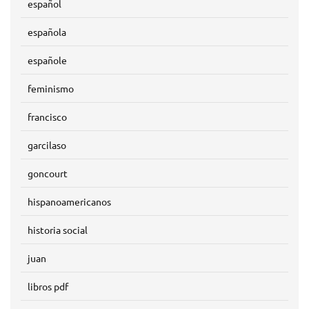
español
española
españole
feminismo
francisco
garcilaso
goncourt
hispanoamericanos
historia social
juan
libros pdf