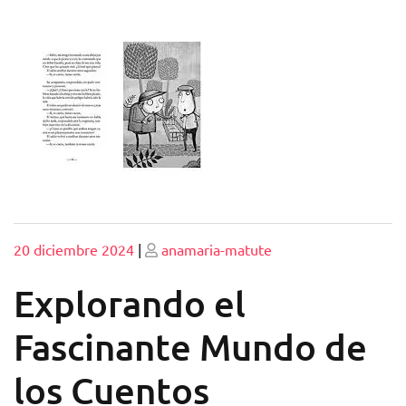
Publicado
Publicado
20 diciembre 2024
|
anamaria-matute
Explorando el
Fascinante Mundo de
los Cuentos