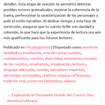
detalles. Esta etapa de revisión te permitirá detectar
posibles errores gramaticales, mejorar la coherencia de la
trama, perfeccionar la caracterización de los personajes y
pulir el estilo narrativo. Al dedicar tiempo a esta fase de
corrección, aseguras que tu cuento brille con claridad y
cohesión, lo que hará que la experiencia de lectura sea aún
más gratificante para tus futuros lectores.
Publicado en
Uncategorized
|
Etiquetado como
ambiente
detallado y envolvente
,
arte de contar cuentos
,
cuentacuentos
,
cuentos
,
diversidad
,
emociones
,
encanto
de los cuentos
,
enseñanzas
,
imaginación
,
lectores
,
lenguaje adecuado
,
mundo
,
narradores expertos
,
personajes principales
,
realismo mágico
,
reflexionar
,
tradición oral
,
universos fantásticos
,
valores
Navegación
Explorando el Fascinante Mundo del Cuento: Una
Aventura Literaria
de