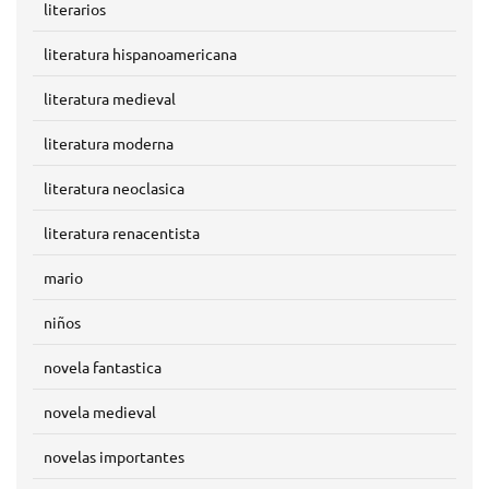
literarios
literatura hispanoamericana
literatura medieval
literatura moderna
literatura neoclasica
literatura renacentista
mario
niños
novela fantastica
novela medieval
novelas importantes