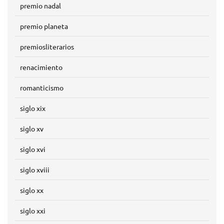
premio nadal
premio planeta
premiosliterarios
renacimiento
romanticismo
siglo xix
siglo xv
siglo xvi
siglo xviii
siglo xx
siglo xxi