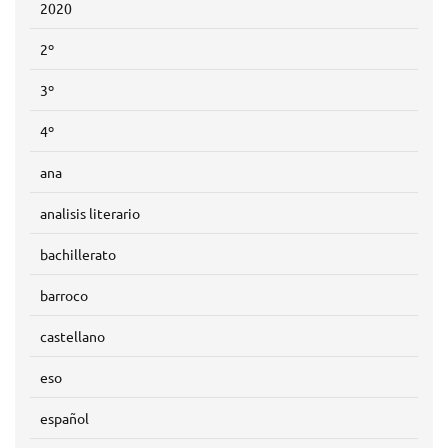
2020
2º
3º
4º
ana
analisis literario
bachillerato
barroco
castellano
eso
español