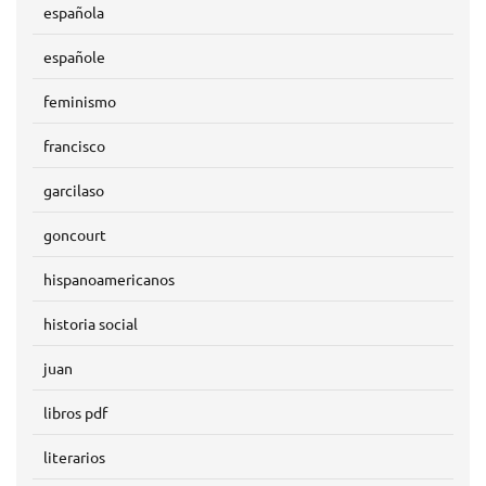
española
españole
feminismo
francisco
garcilaso
goncourt
hispanoamericanos
historia social
juan
libros pdf
literarios