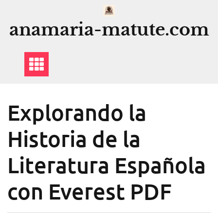
Saltar
al
anamaria-matute.com
contenido
Explorando la
Historia de la
Literatura Española
con Everest PDF