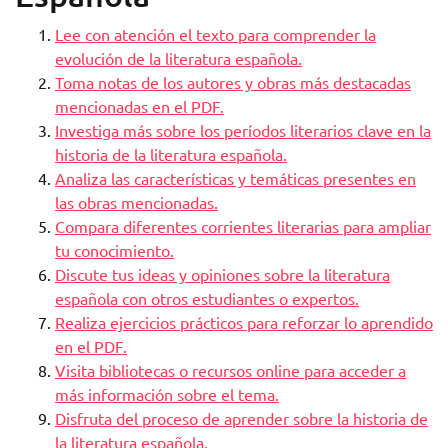
Lee con atención el texto para comprender la
evolución de la literatura española.
Toma notas de los autores y obras más destacadas
mencionadas en el PDF.
Investiga más sobre los períodos literarios clave en la
historia de la literatura española.
Analiza las características y temáticas presentes en
las obras mencionadas.
Compara diferentes corrientes literarias para ampliar
tu conocimiento.
Discute tus ideas y opiniones sobre la literatura
española con otros estudiantes o expertos.
Realiza ejercicios prácticos para reforzar lo aprendido
en el PDF.
Visita bibliotecas o recursos online para acceder a
más información sobre el tema.
Disfruta del proceso de aprender sobre la historia de
la literatura española.