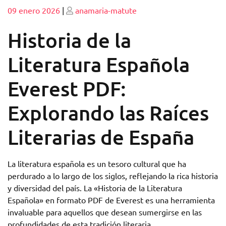
Publicado
Publicado
09 enero 2026
|
anamaria-matute
Historia de la
Literatura Española
Everest PDF:
Explorando las Raíces
Literarias de España
La literatura española es un tesoro cultural que ha
perdurado a lo largo de los siglos, reflejando la rica historia
y diversidad del país. La «Historia de la Literatura
Española» en formato PDF de Everest es una herramienta
invaluable para aquellos que desean sumergirse en las
profundidades de esta tradición literaria.