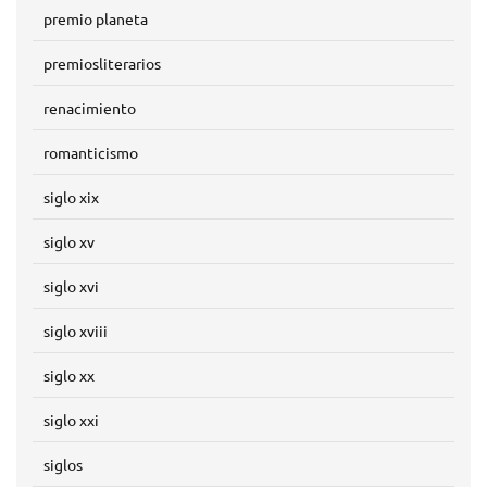
premio planeta
premiosliterarios
renacimiento
romanticismo
siglo xix
siglo xv
siglo xvi
siglo xviii
siglo xx
siglo xxi
siglos