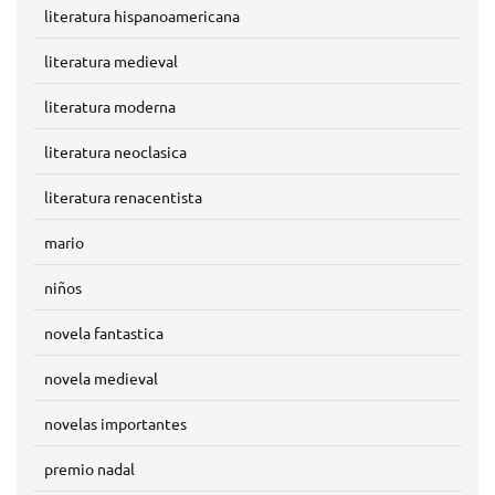
literatura hispanoamericana
literatura medieval
literatura moderna
literatura neoclasica
literatura renacentista
mario
niños
novela fantastica
novela medieval
novelas importantes
premio nadal