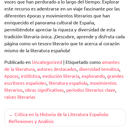
voces que han perdurado a lo largo del tiempo. Explorar
este recurso es adentrarse en un viaje fascinante por las
diferentes épocas y movimientos literarios que han
enriquecido el panorama cultural de España,
permitiéndote apreciar la riqueza y diversidad de esta
tradición literaria única. ¡Descubre, aprende y disfruta cada
página como un tesoro literario que te acerca al corazón
mismo de la literatura española!
Publicado en
Uncategorized
|
Etiquetado como
amantes
de la literatura
,
autores destacados
,
diversidad temática
,
épocas
,
estilística
,
evolución literaria
,
explorando
,
grandes
escritores españoles
,
literatura española
,
movimientos
literarios
,
obras significativas
,
períodos literarios clave
,
raíces literarias
Navegación
Crítica en la Historia de la Literatura Española:
Reflexiones y Análisis
de