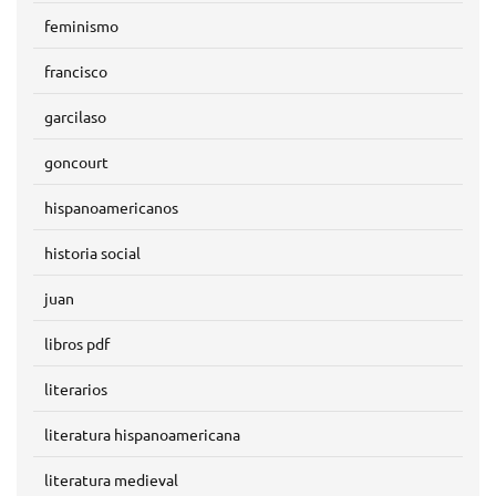
feminismo
francisco
garcilaso
goncourt
hispanoamericanos
historia social
juan
libros pdf
literarios
literatura hispanoamericana
literatura medieval