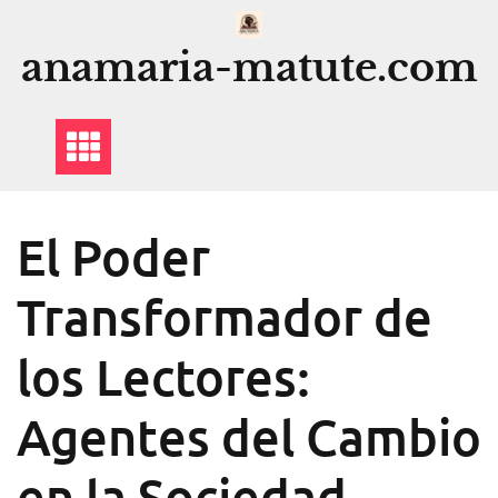
Saltar
al
anamaria-matute.com
contenido
El Poder
Transformador de
los Lectores:
Agentes del Cambio
en la Sociedad