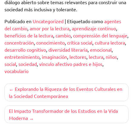
diálogo abierto sobre temas relevantes para construir una
sociedad más inclusiva y tolerante.
Publicado en
Uncategorized
|
Etiquetado como
agentes
del cambio
,
amor por la lectura
,
aprendizaje continuo
,
beneficios de la lectura
,
cambio
,
comprensión del lenguaje
,
concentración
,
conocimiento
,
crítica social
,
cultura lectora
,
desarrollo cognitivo
,
diversidad literaria
,
emocional
,
entretenimiento
,
imaginación
,
lectores
,
lectura
,
niños
,
social
,
sociedad
,
vínculo afectivo padres e hijos
,
vocabulario
Navegación
Explorando la Riqueza de los Eventos Culturales en
la Sociedad Contemporánea
de
entradas
El Impacto Transformador de los Estudios en la Vida
Moderna