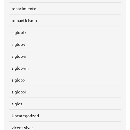
renacimiento
romanticismo
siglo xix
siglo xv
siglo xvi
siglo xviii
siglo xx
siglo xxi
siglos
Uncategorized
vicens vives