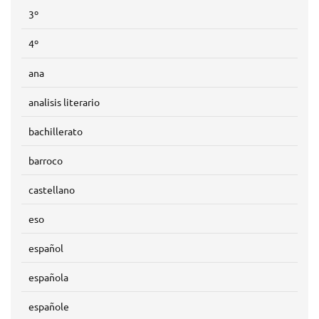
3º
4º
ana
analisis literario
bachillerato
barroco
castellano
eso
español
española
españole