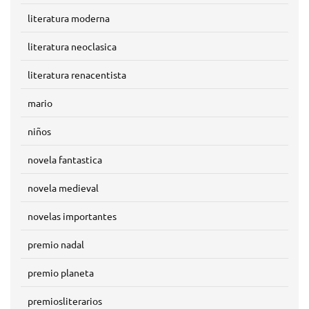
literatura moderna
literatura neoclasica
literatura renacentista
mario
niños
novela fantastica
novela medieval
novelas importantes
premio nadal
premio planeta
premiosliterarios