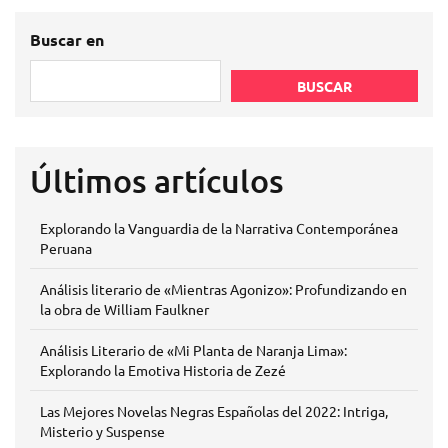
Buscar en
BUSCAR
Últimos artículos
Explorando la Vanguardia de la Narrativa Contemporánea
Peruana
Análisis literario de «Mientras Agonizo»: Profundizando en
la obra de William Faulkner
Análisis Literario de «Mi Planta de Naranja Lima»:
Explorando la Emotiva Historia de Zezé
Las Mejores Novelas Negras Españolas del 2022: Intriga,
Misterio y Suspense