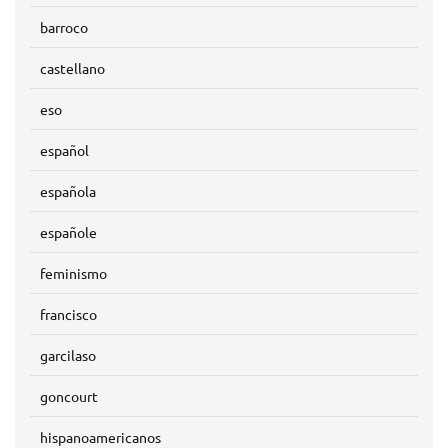
barroco
castellano
eso
español
española
españole
feminismo
francisco
garcilaso
goncourt
hispanoamericanos