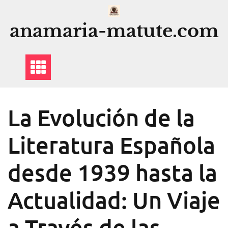
Saltar
al
anamaria-matute.com
contenido
La Evolución de la
Literatura Española
desde 1939 hasta la
Actualidad: Un Viaje
a Través de las