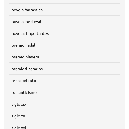
novela fantastica
novela medieval
novelas importantes
premio nadal
premio planeta
premiosliterarios
renacimiento
romanticismo
siglo xix
siglo xv
siglo xvi