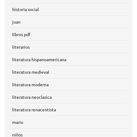
historia social
juan
libros pdf
literarios
literatura hispanoamericana
literatura medieval
literatura moderna
literatura neoclasica
literatura renacentista
mario
niños