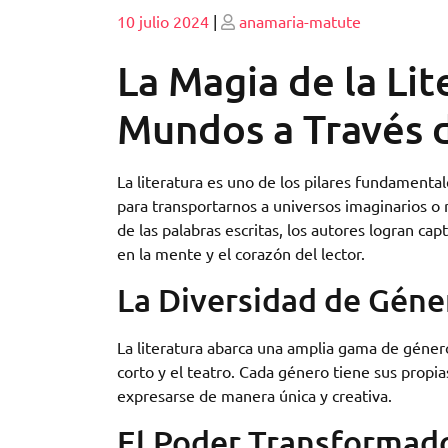
Publicado
Publicado
10 julio 2024
|
anamaria-matute
La Magia de la Li
Mundos a Través d
La literatura es uno de los pilares fundamental
para transportarnos a universos imaginarios o 
de las palabras escritas, los autores logran ca
en la mente y el corazón del lector.
La Diversidad de Géner
La literatura abarca una amplia gama de género
corto y el teatro. Cada género tiene sus propias
expresarse de manera única y creativa.
El Poder Transformador