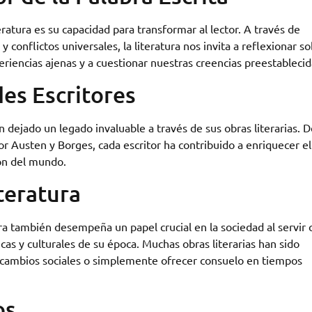
eratura es su capacidad para transformar al lector. A través de
 conflictos universales, la literatura nos invita a reflexionar s
eriencias ajenas y a cuestionar nuestras creencias preestablecid
es Escritores
n dejado un legado invaluable a través de sus obras literarias. 
 Austen y Borges, cada escritor ha contribuido a enriquecer el
ión del mundo.
iteratura
ra también desempeña un papel crucial en la sociedad al servir
ticas y culturales de su época. Muchas obras literarias han sido
r cambios sociales o simplemente ofrecer consuelo en tiempos
os