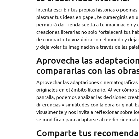
Intenta escribir tus propias historias o poemas 
plasmar tus ideas en papel, te sumergirás en u
permitirá dar rienda suelta a tu imaginación y 
creaciones literarias no solo fortalecerá tus h
de compartir tu voz única con el mundo y dejar 
y deja volar tu imaginación a través de las pala
Aprovecha las adaptacion
compararlas con las obras
Aprovechar las adaptaciones cinematográficas 
originales en el ámbito literario. Al ver cómo s
pantalla, podemos analizar las decisiones creat
diferencias y similitudes con la obra original.
visualmente y nos invita a reflexionar sobre l
se modifican para adaptarse al medio cinemato
Comparte tus recomendaci