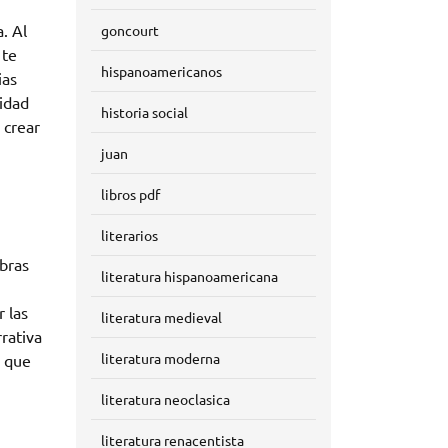
. Al
goncourt
 te
hispanoamericanos
ias
nidad
historia social
 crear
juan
libros pdf
literarios
bras
literatura hispanoamericana
r las
literatura medieval
rativa
literatura moderna
s que
literatura neoclasica
literatura renacentista