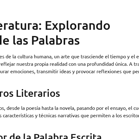
teratura: Explorando
e las Palabras
es de la cultura humana, un arte que trasciende el tiempo y el 
reflejar nuestra propia realidad con una profundidad única. A tr
pturar emociones, transmitir ideas y provocar reflexiones que p
os Literarios
s, desde la poesía hasta la novela, pasando por el ensayo, el c
 características y técnicas narrativas que permiten a los escrito
 de la Palabra Escrita