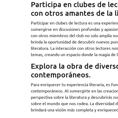
Participa en clubes de le
con otros amantes de la l
Participar en clubes de lectura es una experie
sumergirse en discusiones profundas y apasiona
con otros miembros del club no solo amplía nu
brinda la oportunidad de descubrir nuevos pun
literatura. La interacción con otros lectores n
temas, creando un espacio donde la magia de la l
Explora la obra de divers
contemporáneos.
Para enriquecer tu experiencia literaria, es fu
contemporáneos. Al sumergirte en las creacione
perspectiva sobre la literatura y descubrirás 
sobre el mundo que nos rodea. La diversidad d
brindará una visión más completa y enriquecedo