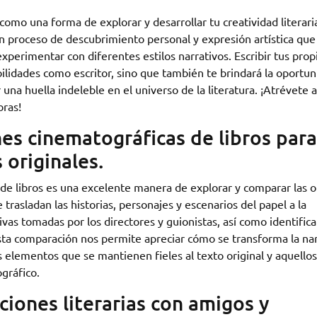
como una forma de explorar y desarrollar tu creatividad literaria
n proceso de descubrimiento personal y expresión artística que
experimentar con diferentes estilos narrativos. Escribir tus prop
abilidades como escritor, sino que también te brindará la oportu
una huella indeleble en el universo de la literatura. ¡Atrévete a
bras!
es cinematográficas de libros para
 originales.
de libros es una excelente manera de explorar y comparar las o
e trasladan las historias, personajes y escenarios del papel a la
ivas tomadas por los directores y guionistas, así como identifica
 Esta comparación nos permite apreciar cómo se transforma la nar
os elementos que se mantienen fieles al texto original y aquello
gráfico.
ones literarias con amigos y