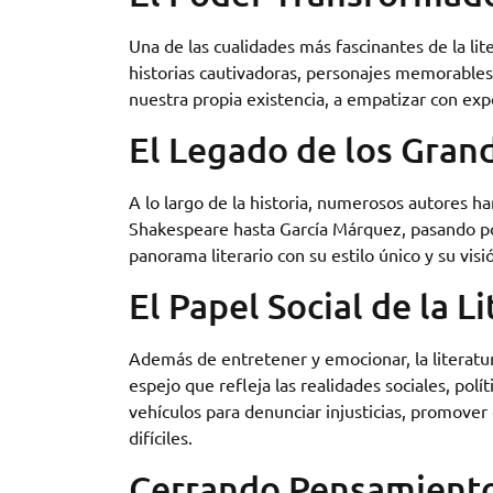
Una de las cualidades más fascinantes de la lit
historias cautivadoras, personajes memorables y
nuestra propia existencia, a empatizar con exp
El Legado de los Grand
A lo largo de la historia, numerosos autores ha
Shakespeare hasta García Márquez, pasando por
panorama literario con su estilo único y su vis
El Papel Social de la L
Además de entretener y emocionar, la literatu
espejo que refleja las realidades sociales, polí
vehículos para denunciar injusticias, promove
difíciles.
Cerrando Pensamient