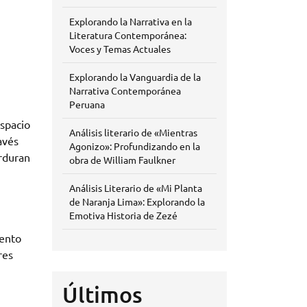
Explorando la Narrativa en la
Literatura Contemporánea:
Voces y Temas Actuales
Explorando la Vanguardia de la
Narrativa Contemporánea
Peruana
espacio
Análisis literario de «Mientras
avés
Agonizo»: Profundizando en la
erduran
obra de William Faulkner
Análisis Literario de «Mi Planta
de Naranja Lima»: Explorando la
Emotiva Historia de Zezé
uento
res
Últimos