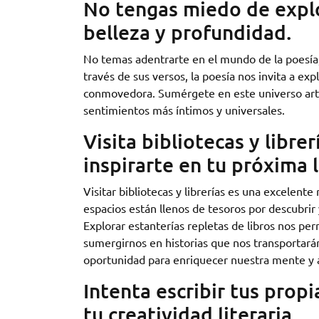
No tengas miedo de explo
belleza y profundidad.
No temas adentrarte en el mundo de la poesía, 
través de sus versos, la poesía nos invita a e
conmovedora. Sumérgete en este universo artíst
sentimientos más íntimos y universales.
Visita bibliotecas y libre
inspirarte en tu próxima l
Visitar bibliotecas y librerías es una excelent
espacios están llenos de tesoros por descubrir 
Explorar estanterías repletas de libros nos pe
sumergirnos en historias que nos transportarán
oportunidad para enriquecer nuestra mente y av
Intenta escribir tus prop
tu creatividad literaria.