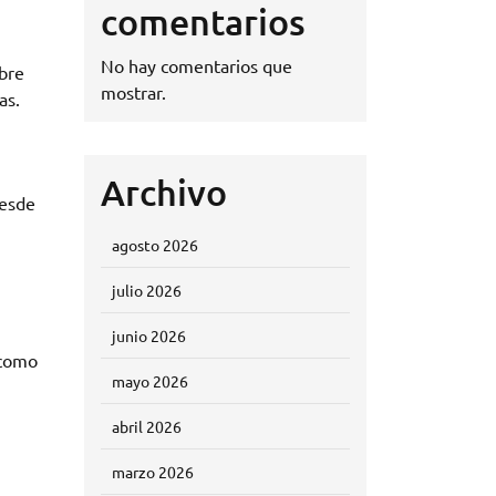
comentarios
No hay comentarios que
obre
mostrar.
as.
Archivo
Desde
agosto 2026
julio 2026
junio 2026
 como
mayo 2026
abril 2026
marzo 2026