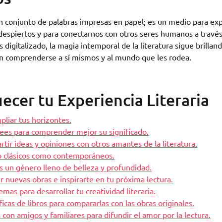
un conjunto de palabras impresas en papel; es un medio para exp
espiertos y para conectarnos con otros seres humanos a través
digitalizado, la magia intemporal de la literatura sigue brillan
an comprenderse a sí mismos y al mundo que les rodea.
ecer tu Experiencia Literaria
pliar tus horizontes.
 lees para comprender mejor su significado.
rtir ideas y opiniones con otros amantes de la literatura.
to clásicos como contemporáneos.
s un género lleno de belleza y profundidad.
rir nuevas obras e inspirarte en tu próxima lectura.
emas para desarrollar tu creatividad literaria.
cas de libros para compararlas con las obras originales.
on amigos y familiares para difundir el amor por la lectura.