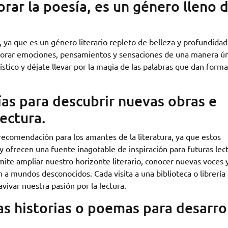
rar la poesía, es un género lleno 
ya que es un género literario repleto de belleza y profundidad
xplorar emociones, pensamientos y sensaciones de una manera ún
ico y déjate llevar por la magia de las palabras que dan forma
rías para descubrir nuevas obras e
ectura.
e recomendación para los amantes de la literatura, ya que estos
y ofrecen una fuente inagotable de inspiración para futuras lect
rmite ampliar nuestro horizonte literario, conocer nuevas voces 
 a mundos desconocidos. Cada visita a una biblioteca o librería
ivar nuestra pasión por la lectura.
ias historias o poemas para desarro