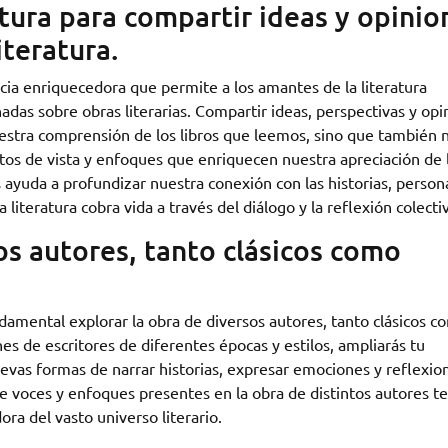
ctura para compartir ideas y opinio
iteratura.
ncia enriquecedora que permite a los amantes de la literatura
das sobre obras literarias. Compartir ideas, perspectivas y opi
estra comprensión de los libros que leemos, sino que también 
tos de vista y enfoques que enriquecen nuestra apreciación de 
os ayuda a profundizar nuestra conexión con las historias, person
iteratura cobra vida a través del diálogo y la reflexión colecti
os autores, tanto clásicos como
ndamental explorar la obra de diversos autores, tanto clásicos c
s de escritores de diferentes épocas y estilos, ampliarás tu
nuevas formas de narrar historias, expresar emociones y reflexio
e voces y enfoques presentes en la obra de distintos autores te
ra del vasto universo literario.