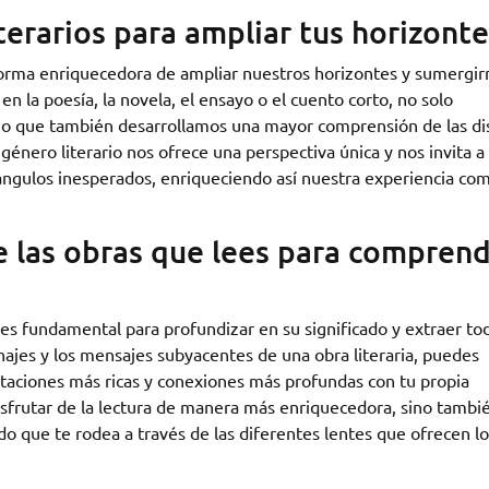
terarios para ampliar tus horizonte
 forma enriquecedora de ampliar nuestros horizontes y sumergir
n la poesía, la novela, el ensayo o el cuento corto, no solo
no que también desarrollamos una mayor comprensión de las dis
 género literario nos ofrece una perspectiva única y nos invita a
ángulos inesperados, enriqueciendo así nuestra experiencia co
.
re las obras que lees para compren
s es fundamental para profundizar en su significado y extraer to
onajes y los mensajes subyacentes de una obra literaria, puedes
etaciones más ricas y conexiones más profundas con tu propia
disfrutar de la lectura de manera más enriquecedora, sino tambi
o que te rodea a través de las diferentes lentes que ofrecen lo