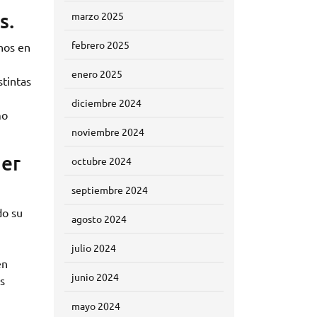
s.
marzo 2025
febrero 2025
nos en
enero 2025
tintas
diciembre 2024
mo
noviembre 2024
der
octubre 2024
septiembre 2024
do su
agosto 2024
julio 2024
én
junio 2024
s
mayo 2024