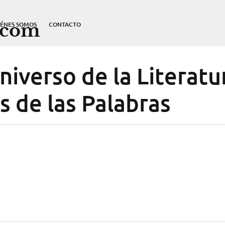
.com
IÉNES SOMOS
CONTACTO
iverso de la Literatu
s de las Palabras