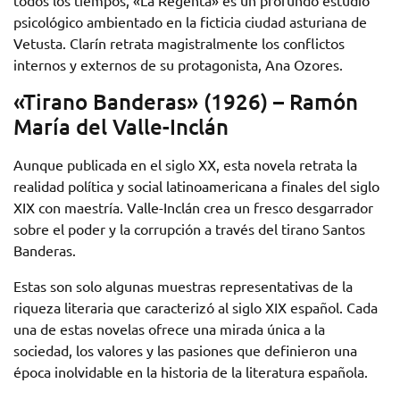
todos los tiempos, «La Regenta» es un profundo estudio
psicológico ambientado en la ficticia ciudad asturiana de
Vetusta. Clarín retrata magistralmente los conflictos
internos y externos de su protagonista, Ana Ozores.
«Tirano Banderas» (1926) – Ramón
María del Valle-Inclán
Aunque publicada en el siglo XX, esta novela retrata la
realidad política y social latinoamericana a finales del siglo
XIX con maestría. Valle-Inclán crea un fresco desgarrador
sobre el poder y la corrupción a través del tirano Santos
Banderas.
Estas son solo algunas muestras representativas de la
riqueza literaria que caracterizó al siglo XIX español. Cada
una de estas novelas ofrece una mirada única a la
sociedad, los valores y las pasiones que definieron una
época inolvidable en la historia de la literatura española.