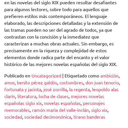
en las novelas del siglo XIX pueden resultar desafiantes
para algunos lectores, sobre todo para aquellos que
prefieren estilos más contemporáneos. El lenguaje
elaborado, las descripciones detalladas y la extensión de
las tramas pueden no ser del agrado de todos, ya que
contrastan con la concisión y la inmediatez que
caracterizan a muchas obras actuales. Sin embargo, es
precisamente en la riqueza y complejidad de estos
elementos donde radica parte del encanto y el valor
histórico de las mejores novelas españolas del siglo XIX.
Publicado en
Uncategorized
|
Etiquetado como
ambición
,
amor
,
benito pérez galdós
,
costumbres
,
don juan tenorio
,
fortunata y jacinta
,
josé zorrilla
,
la regenta
,
leopoldo alas
clarín
,
literatura
,
lucha de clases
,
mejores novelas
españolas siglo xix
,
novelas españolas
,
personajes
memorables
,
ramón maría del valle-inclán
,
siglo xix
,
sociedad
,
sociedad decimonónica
,
tirano banderas