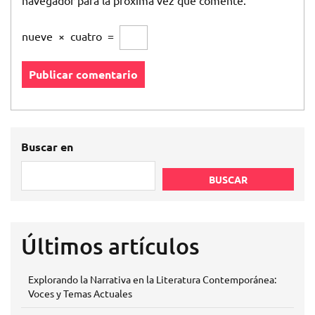
navegador para la próxima vez que comente.
nueve
×
cuatro
=
Buscar en
BUSCAR
Últimos artículos
Explorando la Narrativa en la Literatura Contemporánea:
Voces y Temas Actuales