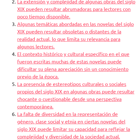
La extensión y complejidad de algunas obras del siglo
XIX pueden resultar abrumadoras para lectores con
poco tiempo disponible.
Algunas temáticas abordadas en las novelas del siglo
XIX pueden resultar obsoletas o distantes de la
realidad actual, lo que limita su relevancia para
algunos lectores.
El contexto histórico y cultural específico en el que
fueron escritas muchas de estas novelas puede
dificultar su plena apreciación sin un conocimiento
previo de la época.
La presencia de estereotipos culturales o sociales
propios del siglo XIX en algunas obras puede resultar
chocante o cuestionable desde una perspectiva
contemporánea.
La falta de diversidad en la representación de
género, clase social y etnia en ciertas novelas del
siglo XIX puede limitar su capacidad para reflejar la
complejidad y diversidad de la sociedad actual.