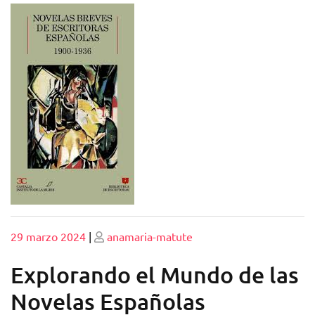
Publicado
Publicado
29 marzo 2024
|
anamaria-matute
Explorando el Mundo de las
Novelas Españolas