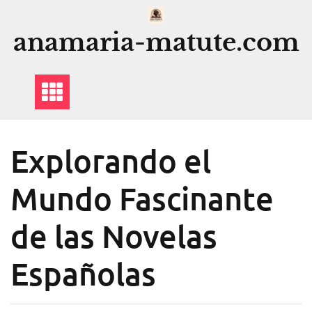
Saltar
al
anamaria-matute.com
contenido
Explorando el
Mundo Fascinante
de las Novelas
Españolas