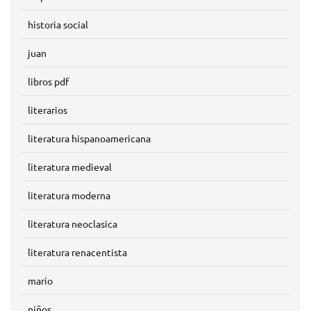
historia social
juan
libros pdf
literarios
literatura hispanoamericana
literatura medieval
literatura moderna
literatura neoclasica
literatura renacentista
mario
niños