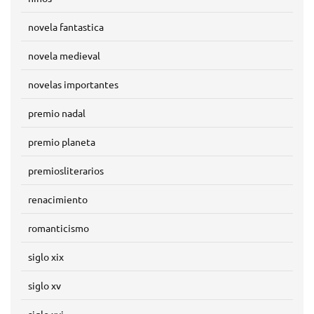
novela fantastica
novela medieval
novelas importantes
premio nadal
premio planeta
premiosliterarios
renacimiento
romanticismo
siglo xix
siglo xv