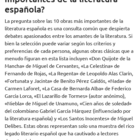
española?
La pregunta sobre las 10 obras más importantes de la
literatura española es una consulta común que despierta
debates apasionados entre los amantes de la literatura. Si
bien la selección puede variar según los criterios y
preferencias de cada persona, algunas obras clásicas que a
menudo figuran en esta lista incluyen «Don Quijote de la
Mancha» de Miguel de Cervantes, «La Celestina» de
Fernando de Rojas, «La Regenta» de Leopoldo Alas Clarín,
«Fortunata y Jacinta» de Benito Pérez Galdós, «Nada» de
Carmen Laforet, «La Casa de Bernarda Alba» de Federico
García Lorca, «El Lazarillo de Tormes» (autor anónimo),
«Niebla» de Miguel de Unamuno, «Cien años de soledad»
del colombiano Gabriel García Márquez (influenciado por
la literatura española) y «Los Santos Inocentes» de Miguel
Delibes. Estas obras representan solo una muestra del rico
legado literario español que ha cautivado a lectores