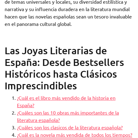
de temas universales y locales, su diversidad estilística y
narrativa y su influencia duradera en la literatura mundial
hacen que las novelas españolas sean un tesoro invaluable
en el panorama cultural global.
Las Joyas Literarias de
España: Desde Bestsellers
Históricos hasta Clásicos
Imprescindibles
¿Cuál es el libro más vendido de la historia en
España?
¿Cuáles son las 10 obras más importantes de la
literatura española?
¿Cuáles son los clasicos de la literatura española?
¿Cuál es la novela más vendida de todos los tiempos?