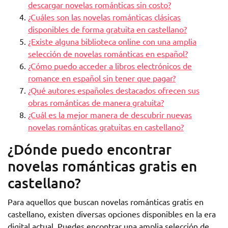
descargar novelas románticas sin costo?
¿Cuáles son las novelas románticas clásicas
disponibles de forma gratuita en castellano?
¿Existe alguna biblioteca online con una amplia
selección de novelas románticas en español?
¿Cómo puedo acceder a libros electrónicos de
romance en español sin tener que pagar?
¿Qué autores españoles destacados ofrecen sus
obras románticas de manera gratuita?
¿Cuál es la mejor manera de descubrir nuevas
novelas románticas gratuitas en castellano?
¿Dónde puedo encontrar
novelas románticas gratis en
castellano?
Para aquellos que buscan novelas románticas gratis en
castellano, existen diversas opciones disponibles en la era
digital actual. Puedes encontrar una amplia selección de