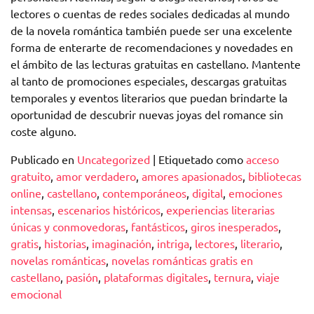
lectores o cuentas de redes sociales dedicadas al mundo
de la novela romántica también puede ser una excelente
forma de enterarte de recomendaciones y novedades en
el ámbito de las lecturas gratuitas en castellano. Mantente
al tanto de promociones especiales, descargas gratuitas
temporales y eventos literarios que puedan brindarte la
oportunidad de descubrir nuevas joyas del romance sin
coste alguno.
Publicado en
Uncategorized
|
Etiquetado como
acceso
gratuito
,
amor verdadero
,
amores apasionados
,
bibliotecas
online
,
castellano
,
contemporáneos
,
digital
,
emociones
intensas
,
escenarios históricos
,
experiencias literarias
únicas y conmovedoras
,
fantásticos
,
giros inesperados
,
gratis
,
historias
,
imaginación
,
intriga
,
lectores
,
literario
,
novelas románticas
,
novelas románticas gratis en
castellano
,
pasión
,
plataformas digitales
,
ternura
,
viaje
emocional