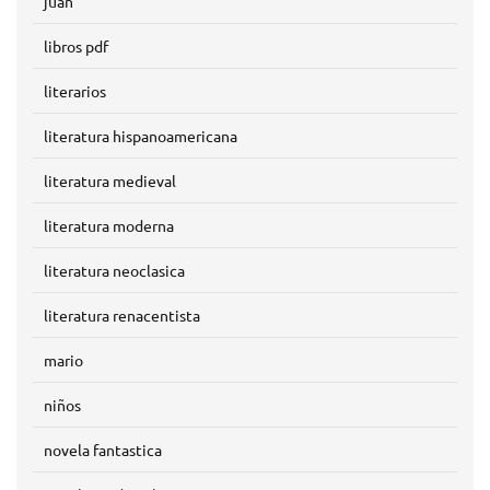
juan
libros pdf
literarios
literatura hispanoamericana
literatura medieval
literatura moderna
literatura neoclasica
literatura renacentista
mario
niños
novela fantastica