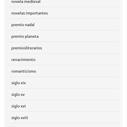
novela medieval
novelas importantes
premio nadal
premio planeta
premiosliterarios
renacimiento
romanticismo
siglo xix
siglo xv
siglo xvi
siglo xviii