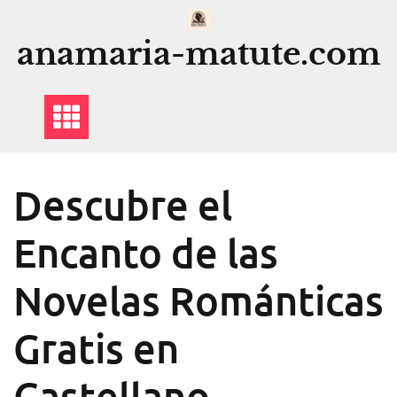
Saltar
al
anamaria-matute.com
contenido
Descubre el
Encanto de las
Novelas Románticas
Gratis en
Castellano