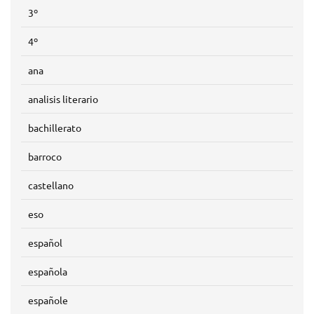
3º
4º
ana
analisis literario
bachillerato
barroco
castellano
eso
español
española
españole