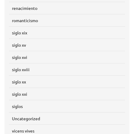
renacimiento
romanticismo
siglo xix
siglo xv
siglo xvi
siglo xviii
siglo xx
siglo xxi
siglos
Uncategorized
vicens vives