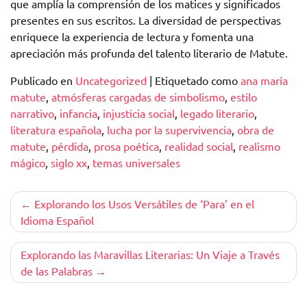
que amplía la comprensión de los matices y significados
presentes en sus escritos. La diversidad de perspectivas
enriquece la experiencia de lectura y fomenta una
apreciación más profunda del talento literario de Matute.
Publicado en
Uncategorized
|
Etiquetado como
ana maría
matute
,
atmósferas cargadas de simbolismo
,
estilo
narrativo
,
infancia
,
injusticia social
,
legado literario
,
literatura española
,
lucha por la supervivencia
,
obra de
matute
,
pérdida
,
prosa poética
,
realidad social
,
realismo
mágico
,
siglo xx
,
temas universales
Navegación
Explorando los Usos Versátiles de ‘Para’ en el
Idioma Español
de
entradas
Explorando las Maravillas Literarias: Un Viaje a Través
de las Palabras