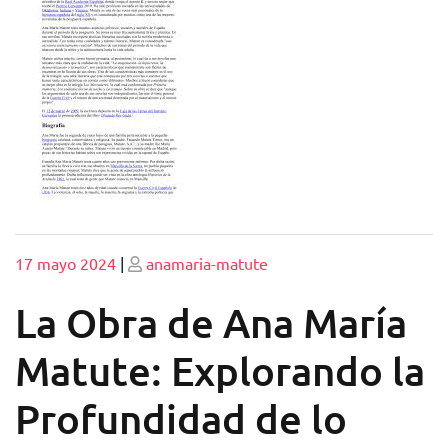
Publicado
Publicado
17 mayo 2024
|
anamaria-matute
La Obra de Ana María
Matute: Explorando la
Profundidad de lo