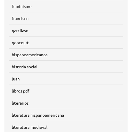
feminismo
francisco
garcilaso
goncourt
hispanoamericanos
historia social
juan
libros pdf
literarios
literatura hispanoamericana
literatura medieval