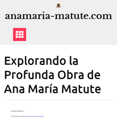
Saltar
al
anamaria-matute.com
contenido
Explorando la
Profunda Obra de
Ana María Matute