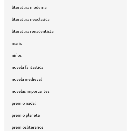
literatura moderna
literatura neoclasica
literatura renacentista
mario
niños
novela fantastica
novela medieval
novelas importantes
premio nadal
premio planeta
premiosliterarios