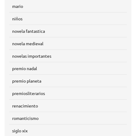
mario
niños
novela fantastica
novela medieval
novelas importantes
premio nadal
premio planeta
premiosliterarios
renacimiento
romanticismo
siglo xix