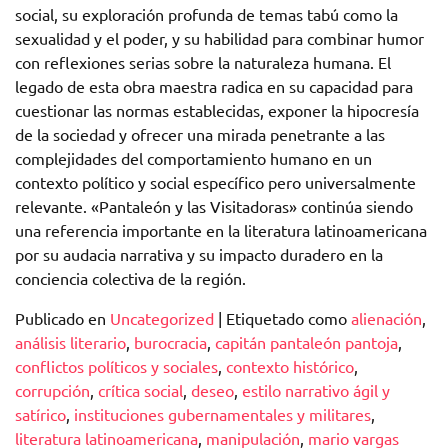
social, su exploración profunda de temas tabú como la
sexualidad y el poder, y su habilidad para combinar humor
con reflexiones serias sobre la naturaleza humana. El
legado de esta obra maestra radica en su capacidad para
cuestionar las normas establecidas, exponer la hipocresía
de la sociedad y ofrecer una mirada penetrante a las
complejidades del comportamiento humano en un
contexto político y social específico pero universalmente
relevante. «Pantaleón y las Visitadoras» continúa siendo
una referencia importante en la literatura latinoamericana
por su audacia narrativa y su impacto duradero en la
conciencia colectiva de la región.
Publicado en
Uncategorized
|
Etiquetado como
alienación
,
análisis literario
,
burocracia
,
capitán pantaleón pantoja
,
conflictos políticos y sociales
,
contexto histórico
,
corrupción
,
crítica social
,
deseo
,
estilo narrativo ágil y
satírico
,
instituciones gubernamentales y militares
,
literatura latinoamericana
,
manipulación
,
mario vargas