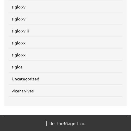
siglo xv
siglo xvi
siglo xviii
siglo xx
siglo xxi
siglos
Uncategorized
vicens vives
|
de TheMagnifico.