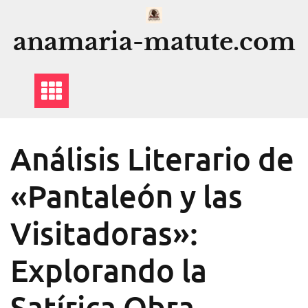
Saltar
al
anamaria-matute.com
contenido
Análisis Literario de
«Pantaleón y las
Visitadoras»:
Explorando la
Satírica Obra