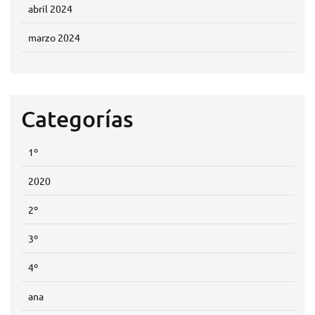
abril 2024
marzo 2024
Categorías
1º
2020
2º
3º
4º
ana