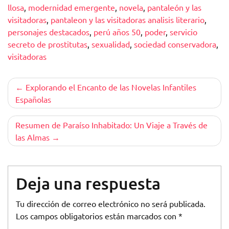
llosa
,
modernidad emergente
,
novela
,
pantaleón y las
visitadoras
,
pantaleon y las visitadoras analisis literario
,
personajes destacados
,
perú años 50
,
poder
,
servicio
secreto de prostitutas
,
sexualidad
,
sociedad conservadora
,
visitadoras
Navegación
Explorando el Encanto de las Novelas Infantiles
Españolas
de
entradas
Resumen de Paraíso Inhabitado: Un Viaje a Través de
las Almas
Deja una respuesta
Tu dirección de correo electrónico no será publicada.
Los campos obligatorios están marcados con
*