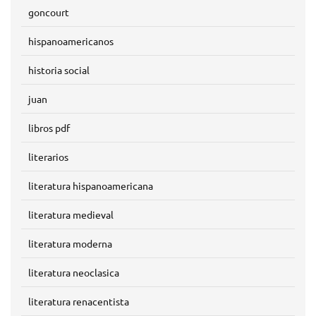
goncourt
hispanoamericanos
historia social
juan
libros pdf
literarios
literatura hispanoamericana
literatura medieval
literatura moderna
literatura neoclasica
literatura renacentista