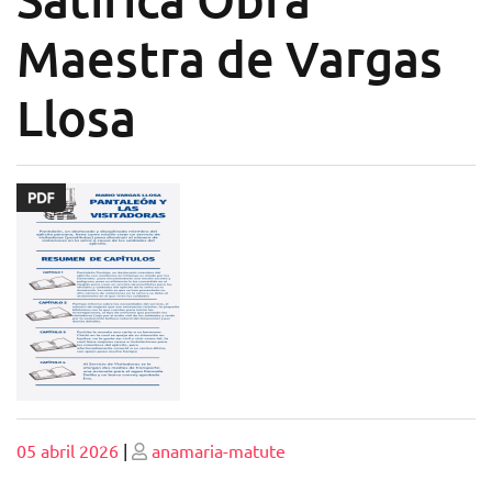
Maestra de Vargas
Llosa
Publicado
Publicado
05 abril 2026
|
anamaria-matute