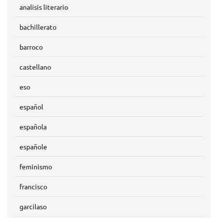
analisis literario
bachillerato
barroco
castellano
eso
español
española
españole
feminismo
francisco
garcilaso