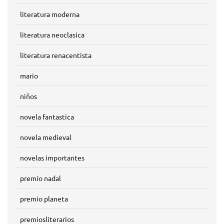
literatura moderna
literatura neoclasica
literatura renacentista
mario
niños
novela fantastica
novela medieval
novelas importantes
premio nadal
premio planeta
premiosliterarios