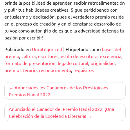
brinda la posibilidad de aprender, recibir retroalimentación
y pulir tus habilidades creativas. Sigue participando con
entusiasmo y dedicación, pues el verdadero premio reside
en el proceso de creación y en el constante desarrollo de
tu voz como autor. ¡No dejes que la adversidad detenga tu
pasión por escribir!
Publicado en
Uncategorized
|
Etiquetado como
bases del
premio
,
cultura
,
escritores
,
estilo de escritura
,
excelencia
,
formato de presentación
,
legado cultural
,
originalidad
,
premio literario
,
reconocimiento
,
requisitos
Navegación
Anunciados los Ganadores de los Prestigiosos
Premios Nadal 2022
de
entradas
Anunciado el Ganador del Premio Nadal 2022: ¡Una
Celebración de la Excelencia Literaria!