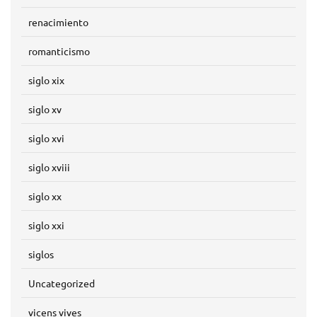
renacimiento
romanticismo
siglo xix
siglo xv
siglo xvi
siglo xviii
siglo xx
siglo xxi
siglos
Uncategorized
vicens vives