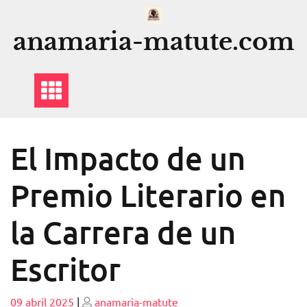
Saltar
al
anamaria-matute.com
contenido
El Impacto de un
Premio Literario en
la Carrera de un
Escritor
Publicado
Publicado
09 abril 2025
|
anamaria-matute