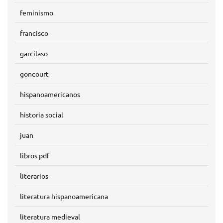
feminismo
francisco
garcilaso
goncourt
hispanoamericanos
historia social
juan
libros pdf
literarios
literatura hispanoamericana
literatura medieval