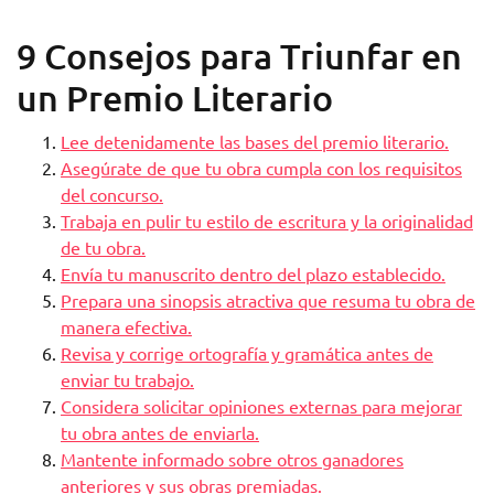
9 Consejos para Triunfar en
un Premio Literario
Lee detenidamente las bases del premio literario.
Asegúrate de que tu obra cumpla con los requisitos
del concurso.
Trabaja en pulir tu estilo de escritura y la originalidad
de tu obra.
Envía tu manuscrito dentro del plazo establecido.
Prepara una sinopsis atractiva que resuma tu obra de
manera efectiva.
Revisa y corrige ortografía y gramática antes de
enviar tu trabajo.
Considera solicitar opiniones externas para mejorar
tu obra antes de enviarla.
Mantente informado sobre otros ganadores
anteriores y sus obras premiadas.