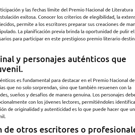
ticipación y las fechas límite del Premio Nacional de Literatura
tulación exitosa. Conocer los criterios de elegibilidad, la exten
blecidos, permite a los escritores preparar sus creaciones de ma
ulado. La planificación previa brinda la oportunidad de pulir el
sarios para participar en este prestigioso premio literario desti
inal y personajes auténticos que
venil.
uténticos es fundamental para destacar en el Premio Nacional de
orias que no solo sorprendan, sino que también resuenen con la
udes, sueños y desafíos de manera genuina. Los personajes deb
cionalmente con los jóvenes lectores, permitiéndoles identifica
ión de originalidad y autenticidad es lo que puede hacer que u
il.
n de otros escritores o profesional