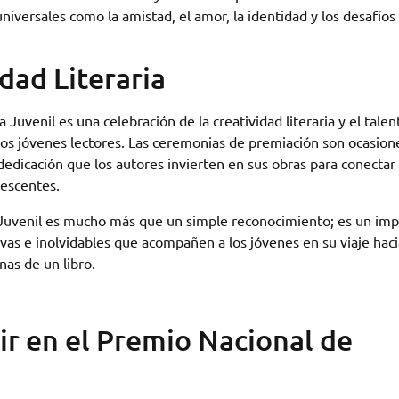
niversales como la amistad, el amor, la identidad y los desafíos
dad Literaria
Juvenil es una celebración de la creatividad literaria y el talen
a los jóvenes lectores. Las ceremonias de premiación son ocasion
dedicación que los autores invierten en sus obras para conectar
lescentes.
 Juvenil es mucho más que un simple reconocimiento; es un imp
vas e inolvidables que acompañen a los jóvenes en su viaje haci
as de un libro.
r en el Premio Nacional de