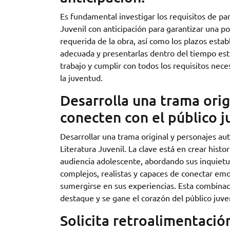
Es fundamental investigar los requisitos de par
Juvenil con anticipación para garantizar una pos
requerida de la obra, así como los plazos esta
adecuada y presentarlas dentro del tiempo estip
trabajo y cumplir con todos los requisitos nece
la juventud.
Desarrolla una trama orig
conecten con el público ju
Desarrollar una trama original y personajes a
Literatura Juvenil. La clave está en crear hist
audiencia adolescente, abordando sus inquiet
complejos, realistas y capaces de conectar emo
sumergirse en sus experiencias. Esta combinac
destaque y se gane el corazón del público juven
Solicita retroalimentació