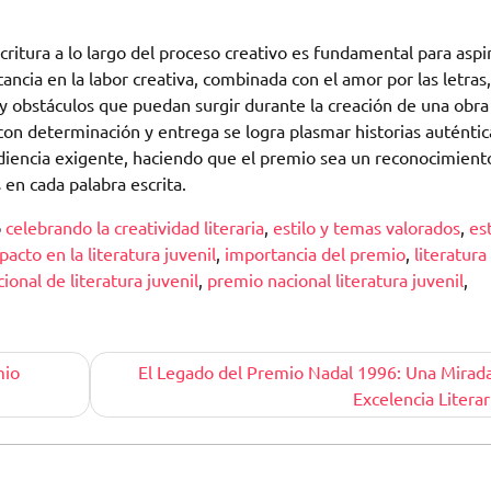
critura a lo largo del proceso creativo es fundamental para aspir
ancia en la labor creativa, combinada con el amor por las letras,
s y obstáculos que puedan surgir durante la creación de una obra
o con determinación y entrega se logra plasmar historias auténtic
audiencia exigente, haciendo que el premio sea un reconocimient
 en cada palabra escrita.
o
celebrando la creatividad literaria
,
estilo y temas valorados
,
est
pacto en la literatura juvenil
,
importancia del premio
,
literatura
ional de literatura juvenil
,
premio nacional literatura juvenil
,
mio
El Legado del Premio Nadal 1996: Una Mirada
Excelencia Literar