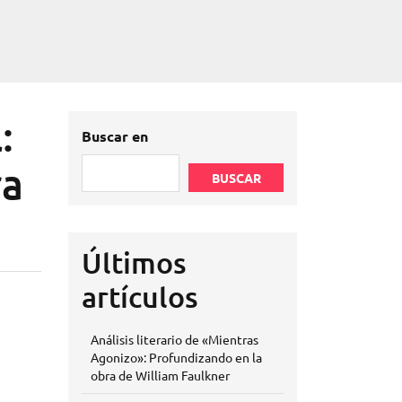
:
Buscar en
ra
BUSCAR
Últimos
artículos
Análisis literario de «Mientras
Agonizo»: Profundizando en la
obra de William Faulkner