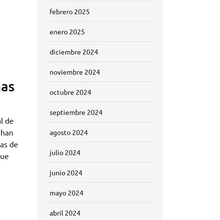
febrero 2025
enero 2025
diciembre 2024
noviembre 2024
mas
octubre 2024
septiembre 2024
l de
 han
agosto 2024
nas de
julio 2024
que
junio 2024
mayo 2024
abril 2024