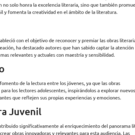
n no solo honra la excelencia literaria, sino que también promue
il y fomenta la creatividad en el ámbito de la literatura.
ableció con el objetivo de reconocer y premiar las obras literari
reación, ha destacado autores que han sabido captar la atención 
mas relevantes y actuales con maestría y sensibilidad.
o
omento de la lectura entre los jóvenes, ya que las obras
para los lectores adolescentes, inspirándolos a explorar nuevo
onantes que reflejen sus propias experiencias y emociones.
ra Juvenil
ntribuido significativamente al enriquecimiento del panorama li
 crear obras innovadoras y relevantes para esta audiencia. Las