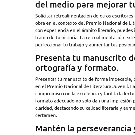
del medio para mejorar t
Solicitar retroalimentación de otros escritores
obra en el contexto del Premio Nacional de Lite
con experiencia en el ámbito literario, puedes i
trama de tu historia. La retroalimentación ext
perfeccionar tu trabajo y aumentar tus posibili
Presenta tu manuscrito d
ortografía y formato.
Presentar tu manuscrito de forma impecable, cu
en el Premio Nacional de Literatura Juvenil. L
compromiso con la excelencia y facilita la lect
formato adecuado no solo dan una impresión pr
claridad, destacando su calidad literaria y aum
certamen.
Mantén la perseverancia y 