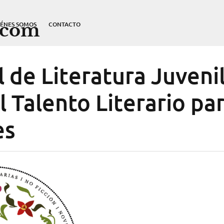
.com
IÉNES SOMOS
CONTACTO
 de Literatura Juvenil
 Talento Literario pa
es