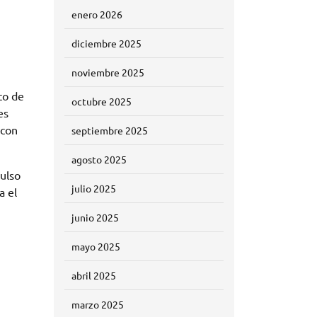
enero 2026
diciembre 2025
noviembre 2025
to de
octubre 2025
es
 con
septiembre 2025
agosto 2025
ulso
julio 2025
a el
junio 2025
mayo 2025
abril 2025
marzo 2025