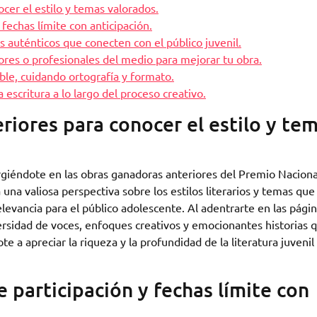
cer el estilo y temas valorados.
 fechas límite con anticipación.
s auténticos que conecten con el público juvenil.
tores o profesionales del medio para mejorar tu obra.
le, cuidando ortografía y formato.
 escritura a lo largo del proceso creativo.
riores para conocer el estilo y te
ergiéndote en las obras ganadoras anteriores del Premio Naciona
á una valiosa perspectiva sobre los estilos literarios y temas que
elevancia para el público adolescente. Al adentrarte en las pági
ersidad de voces, enfoques creativos y emocionantes historias 
te a apreciar la riqueza y la profundidad de la literatura juvenil
e participación y fechas límite con