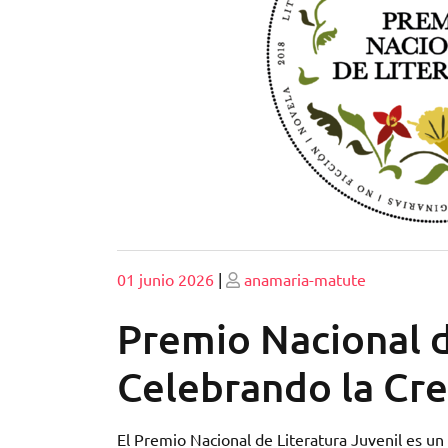
Publicado
Publicado
01 junio 2026
|
anamaria-matute
Premio Nacional d
Celebrando la Cre
El Premio Nacional de Literatura Juvenil es un