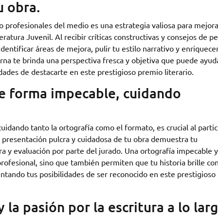
u obra.
 o profesionales del medio es una estrategia valiosa para mejora
ratura Juvenil. Al recibir críticas constructivas y consejos de p
dentificar áreas de mejora, pulir tu estilo narrativo y enriquecer
erna te brinda una perspectiva fresca y objetiva que puede ayud
dades de destacarte en este prestigioso premio literario.
e forma impecable, cuidando
idando tanto la ortografía como el formato, es crucial al partic
a presentación pulcra y cuidadosa de tu obra demuestra tu
ura y evaluación por parte del jurado. Una ortografía impecable 
ofesional, sino que también permiten que tu historia brille co
entando tus posibilidades de ser reconocido en este prestigioso
la pasión por la escritura a lo lar