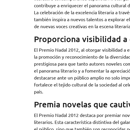
contribuye a enriquecer el panorama cultural de
La celebración de la excelencia literaria a tra
también inspira a nuevos talentos a explorar el
de nuevas voces creativas en la escena literari
Proporciona visibilidad 
El Premio Nadal 2012, al otorgar visibilidad a
la promoción y reconocimiento de la diversidad
prestigiosa para que tanto autores noveles co
el panorama literario y a fomentar la apreciaci
destacarse ante un público amplio no solo impul
fortalece el tejido cultural de la sociedad al c
país.
Premia novelas que cautiva
El Premio Nadal 2012 destaca por premiar novel
literarios. Esta característica distintiva del g
el público, sino que también son reconocidas po