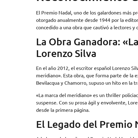
El Premio Nadal, uno de los galardones más pre
otorgado anualmente desde 1944 por la editori
concedido a una obra que cautivó a lectores y cr
La Obra Ganadora: «La
Lorenzo Silva
En el año 2012, el escritor español Lorenzo Si
meridiano». Esta obra, que forma parte de la ex
Bevilacqua y Chamorro, supuso un hito en la tray
«La marca del meridiano» es un thriller policia
suspense. Con su prosa ágil y envolvente, Lore
desde la primera página.
El Legado del Premio 