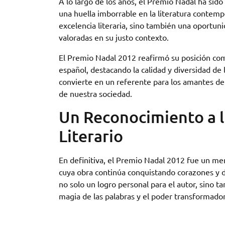
A lo largo de los años, el Premio Nadal ha sid
una huella imborrable en la literatura contem
excelencia literaria, sino también una oportun
valoradas en su justo contexto.
El Premio Nadal 2012 reafirmó su posición com
español, destacando la calidad y diversidad de
convierte en un referente para los amantes de 
de nuestra sociedad.
Un Reconocimiento a la
Literario
En definitiva, el Premio Nadal 2012 fue un mere
cuya obra continúa conquistando corazones y 
no solo un logro personal para el autor, sino 
magia de las palabras y el poder transformador 