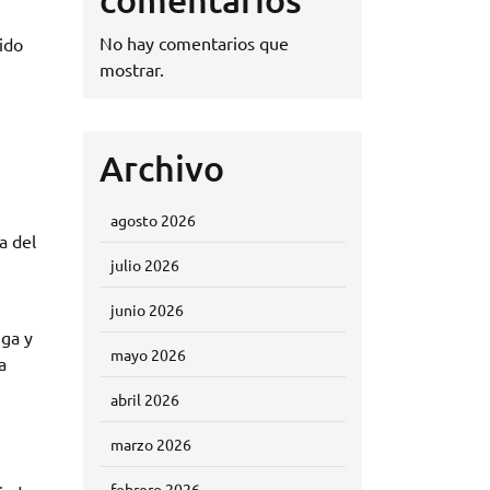
No hay comentarios que
ido
mostrar.
Archivo
agosto 2026
a del
julio 2026
junio 2026
iga y
mayo 2026
a
abril 2026
marzo 2026
febrero 2026