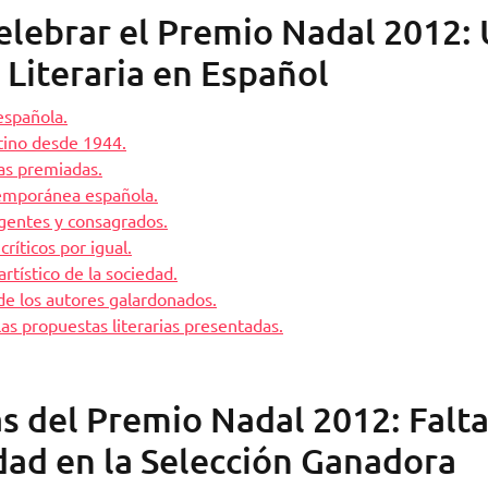
lebrar el Premio Nadal 2012:
 Literaria en Español
española.
stino desde 1944.
ras premiadas.
temporánea española.
rgentes y consagrados.
ríticos por igual.
rtístico de la sociedad.
de los autores galardonados.
as propuestas literarias presentadas.
as del Premio Nadal 2012: Falt
dad en la Selección Ganadora