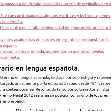
ela ganadora del Premio Nadal 2012 carecía de originalidad en 
2012 fue cuestionada por algunos escritores y lectores, quienes
la selección.
 se centró en la falta de diversidad de géneros literarios entre
 haya destacado obras de autores emergentes o propuestas más
o español.
ento con la obra premiada, argumentando que otras novelas
nocimiento.
rario en lengua española.
iterario en lengua española, destaca por su prestigio y relevan
 otorgado anualmente por la editorial Destino desde 1944, repr
atura contemporánea. Reconocido tanto por su trayectoria históri
l Premio Nadal 2012 reafirma su posición como uno de los premi
erario español.