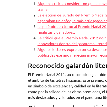
Algunos críticos consideraron que la nov
trama.
La elección del jurado del Premio Nadal 
esperaban un enfoque más arriesgado en 
La polémica en torno al Premio Nadal 2012
finalistas y ganadores.
Se criticó que el Premio Nadal 2012 no
innovadoras dentro del panorama literari
Algunos lectores expresaron su descont
publicadas ese año merecían mayor reco
Reconocido galardón lite
El Premio Nadal 2012, un reconocido galardón l
el ámbito de las letras hispanas. Este premio,
un símbolo de excelencia y calidad en la liter
como por la calidad de las obras premiadas, e
más destacados y valorados en el panorama lit