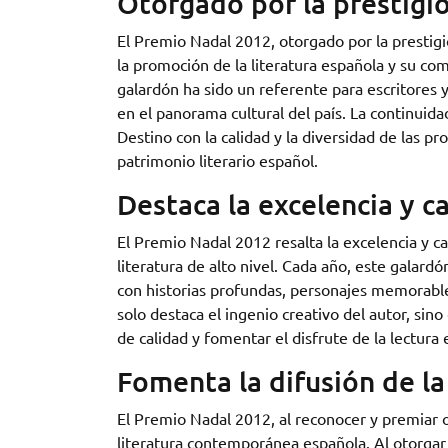
Otorgado por la prestigio
El Premio Nadal 2012, otorgado por la prestigi
la promoción de la literatura española y su comp
galardón ha sido un referente para escritores 
en el panorama cultural del país. La continuida
Destino con la calidad y la diversidad de las pr
patrimonio literario español.
Destaca la excelencia y c
El Premio Nadal 2012 resalta la excelencia y 
literatura de alto nivel. Cada año, este galardó
con historias profundas, personajes memorables
solo destaca el ingenio creativo del autor, sin
de calidad y fomentar el disfrute de la lectura 
Fomenta la difusión de l
El Premio Nadal 2012, al reconocer y premiar o
literatura contemporánea española. Al otorgar v