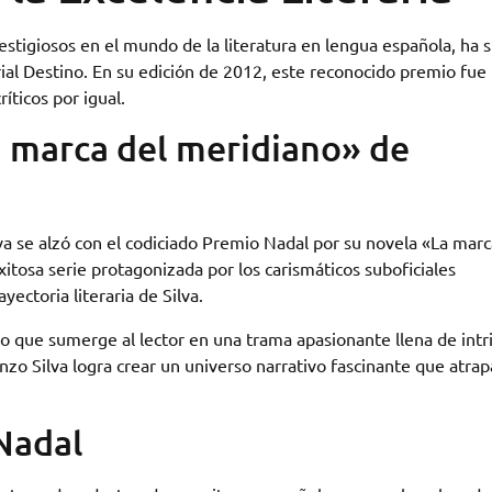
stigiosos en el mundo de la literatura en lengua española, ha s
al Destino. En su edición de 2012, este reconocido premio fue
íticos por igual.
 marca del meridiano» de
lva se alzó con el codiciado Premio Nadal por su novela «La marc
itosa serie protagonizada por los carismáticos suboficiales
ectoria literaria de Silva.
co que sumerge al lector en una trama apasionante llena de intr
nzo Silva logra crear un universo narrativo fascinante que atrap
Nadal