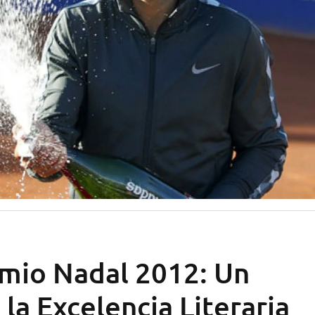
emio Nadal 2012: Un
la Excelencia Literaria