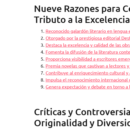
Nueve Razones para Ce
Tributo a la Excelencia
Reconocido galardón literario en lengua 
Otorgado por la prestigiosa editorial De
Destaca la excelencia y calidad de las ob
Fomenta la difusión de la literatura con
Proporciona visibilidad a escritores eme
Premia novelas que cautivan a lectores y c
Contribuye al enriquecimiento cultural y a
Impulsa el reconocimiento internacional 
Genera expectación y debate en torno a l
Críticas y Controversi
Originalidad y Diversi