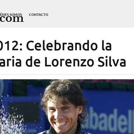
.com
IÉNES SOMOS
CONTACTO
12: Celebrando la
aria de Lorenzo Silva