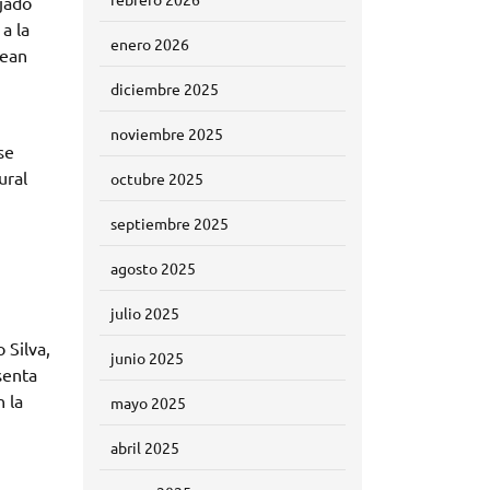
ejado
a la
enero 2026
sean
diciembre 2025
noviembre 2025
se
ural
octubre 2025
septiembre 2025
agosto 2025
julio 2025
 Silva,
junio 2025
senta
 la
mayo 2025
abril 2025